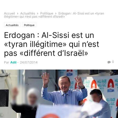
Accueil
Actualités
Politique
Erdogan : Al-Sissi est un «tyran
illégitime» qui n’est pas «différent d’Israël»
Actualités
Politique
Erdogan : Al-Sissi est un
«tyran illégitime» qui n’est
pas «différent d’Israël»
0
Par
Adil
-
24/07/2014