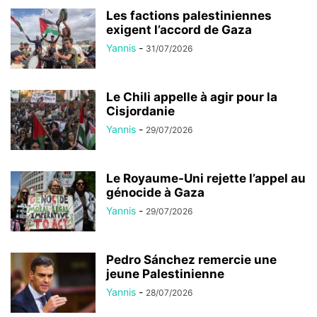
Les factions palestiniennes
exigent l’accord de Gaza
Yannis
-
31/07/2026
Le Chili appelle à agir pour la
Cisjordanie
Yannis
-
29/07/2026
Le Royaume-Uni rejette l’appel au
génocide à Gaza
Yannis
-
29/07/2026
Pedro Sánchez remercie une
jeune Palestinienne
Yannis
-
28/07/2026