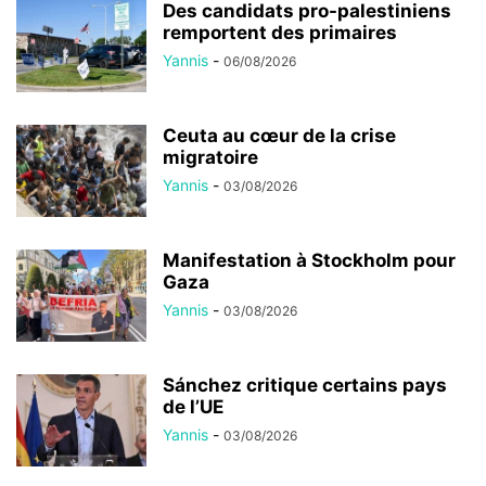
Des candidats pro-palestiniens
remportent des primaires
Yannis
-
06/08/2026
Ceuta au cœur de la crise
migratoire
Yannis
-
03/08/2026
Manifestation à Stockholm pour
Gaza
Yannis
-
03/08/2026
Sánchez critique certains pays
de l’UE
Yannis
-
03/08/2026