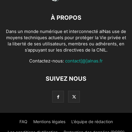
À PROPOS
Dans un monde numérique et interconnecté alNas use de
moyens techniques actuels pour protéger la Vie privée et
la liberté de ses utilisateurs, membres ou adhérents, en
s’appuyant sur les directives de la CNIL.
Contactez-nous:
contact[@]alnas.fr
SUIVEZ NOUS
FAQ
Mentions légales
L’équipe de rédaction