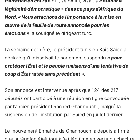
transition en cours »
qui, selon lui, visait à
« établir la
légitimité démocratique » dans ce pays d’Afrique du
Nord. « Nous attachons de l’importance à la mise en
œuvre de la feuille de route annoncée pour les
élections »
, a souligné le dirigeant turc.
La semaine dernière, le président tunisien Kais Saied a
déclaré qu’il dissolvait le parlement suspendu
« pour
protéger l’État et le peuple tunisiens d’une tentative de
coup d’État ratée sans précédent ».
Son annonce est intervenue après que 124 des 217
députés ont participé à une réunion en ligne convoquée
par l’ancien président Rached Ghannouchi, malgré la
suspension de l’institution par Saied en juillet dernier.
Le mouvement Ennahda de Ghannouchi a depuis affirmé
que la réunion était tout à fait légitime en vertu du chapitre