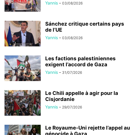
Yannis
-
03/08/2026
Sánchez critique certains pays
de l’UE
Yannis
-
03/08/2026
Les factions palestiniennes
exigent l’accord de Gaza
Yannis
-
31/07/2026
Le Chili appelle à agir pour la
Cisjordanie
Yannis
-
29/07/2026
Le Royaume-Uni rejette l’appel au
génocide à Gaza