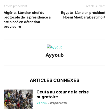
Article précédent
Article suivant
Algérie : L’ancien chef du
Egypte : L’ancien président
protocole de la présidence a
Hosni Moubarak est mort
été placé en détention
provisoire
Ayyoub
ARTICLES CONNEXES
Ceuta au cœur de la crise
migratoire
Yannis
-
03/08/2026