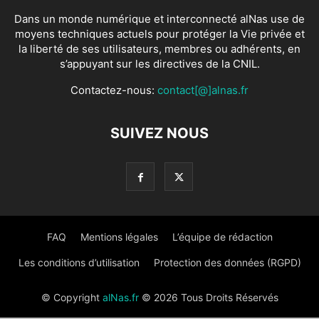
Dans un monde numérique et interconnecté alNas use de
moyens techniques actuels pour protéger la Vie privée et
la liberté de ses utilisateurs, membres ou adhérents, en
s’appuyant sur les directives de la CNIL.
Contactez-nous:
contact[@]alnas.fr
SUIVEZ NOUS
FAQ
Mentions légales
L’équipe de rédaction
Les conditions d’utilisation
Protection des données (RGPD)
© Copyright
alNas.fr
© 2026 Tous Droits Réservés