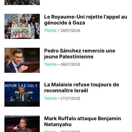
Le Royaume-Uni rejette l’appel au
génocide à Gaza
Yannis
-
29/07/2026
Pedro Sánchez remercie une
jeune Palestinienne
Yannis
-
28/07/2026
La Malaisie refuse toujours de
reconnaître Israël
Yannis
-
27/07/2026
Mark Ruffalo attaque Benjamin
Netanyahu
Yannis
-