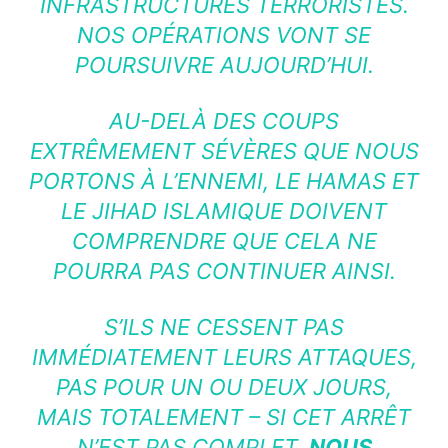
INFRASTRUCTURES TERRORISTES.
NOS OPÉRATIONS VONT SE
POURSUIVRE AUJOURD’HUI.
AU-DELÀ DES COUPS
EXTRÊMEMENT SÉVÈRES QUE NOUS
PORTONS À L’ENNEMI, LE HAMAS ET
LE JIHAD ISLAMIQUE DOIVENT
COMPRENDRE QUE CELA NE
POURRA PAS CONTINUER AINSI.
S’ILS NE CESSENT PAS
IMMÉDIATEMENT LEURS ATTAQUES,
PAS POUR UN OU DEUX JOURS,
MAIS TOTALEMENT – SI CET ARRÊT
N’EST PAS COMPLET,
NOUS