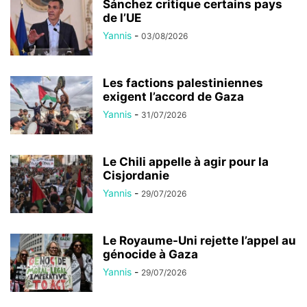
Sánchez critique certains pays
de l’UE
Yannis
-
03/08/2026
Les factions palestiniennes
exigent l’accord de Gaza
Yannis
-
31/07/2026
Le Chili appelle à agir pour la
Cisjordanie
Yannis
-
29/07/2026
Le Royaume-Uni rejette l’appel au
génocide à Gaza
Yannis
-
29/07/2026