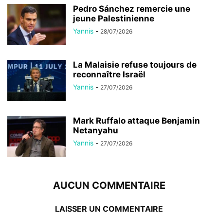
Pedro Sánchez remercie une
jeune Palestinienne
Yannis
-
28/07/2026
La Malaisie refuse toujours de
reconnaître Israël
Yannis
-
27/07/2026
Mark Ruffalo attaque Benjamin
Netanyahu
Yannis
-
27/07/2026
AUCUN COMMENTAIRE
LAISSER UN COMMENTAIRE