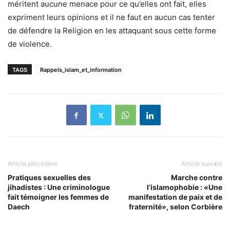
méritent aucune menace pour ce qu’elles ont fait, elles
expriment leurs opinions et il ne faut en aucun cas tenter
de défendre la Religion en les attaquant sous cette forme
de violence.
TAGS
Rappels_islam_et_information
Article précédent
Article suivant
Pratiques sexuelles des
Marche contre
jihadistes : Une criminologue
l’islamophobie : «Une
fait témoigner les femmes de
manifestation de paix et de
Daech
fraternité», selon Corbière