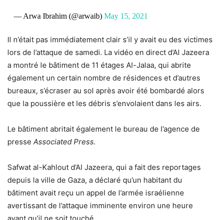
— Arwa Ibrahim (@arwaib)
May 15, 2021
Il n’était pas immédiatement clair s’il y avait eu des victimes
lors de l’attaque de samedi. La vidéo en direct d’Al Jazeera
a montré le bâtiment de 11 étages Al-Jalaa, qui abrite
également un certain nombre de résidences et d’autres
bureaux, s’écraser au sol après avoir été bombardé alors
que la poussière et les débris s’envolaient dans les airs.
Le bâtiment abritait également le bureau de l’agence de
presse
Associated Press.
Safwat al-Kahlout d’Al Jazeera, qui a fait des reportages
depuis la ville de Gaza, a déclaré qu’un habitant du
bâtiment avait reçu un appel de l’armée israélienne
avertissant de l’attaque imminente environ une heure
avant qu’il ne soit touché.