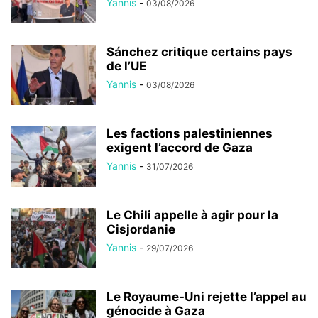
Yannis
-
03/08/2026
Sánchez critique certains pays
de l’UE
Yannis
-
03/08/2026
Les factions palestiniennes
exigent l’accord de Gaza
Yannis
-
31/07/2026
Le Chili appelle à agir pour la
Cisjordanie
Yannis
-
29/07/2026
Le Royaume-Uni rejette l’appel au
génocide à Gaza