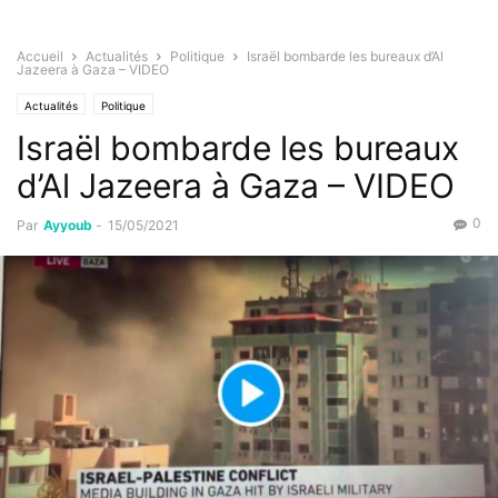
Accueil
Actualités
Politique
Israël bombarde les bureaux d’Al
Jazeera à Gaza – VIDEO
Actualités
Politique
Israël bombarde les bureaux
d’Al Jazeera à Gaza – VIDEO
0
Par
Ayyoub
-
15/05/2021