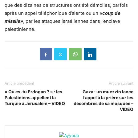
que des dizaines de structures ont été démolies, parfois
après un appel téléphonique d’alerte ou un
«coup de
missile»
, par les attaques israéliennes dans l’enclave
palestinienne.
Article précédent
Article suivant
« Où es-tu Erdogan ? » : les
Gaza : un muezzin lance
Palestiniens appellent la
l’appel à la prière sur les
Turquie à Jérusalem – VIDEO
décombres de sa mosquée –
VIDEO