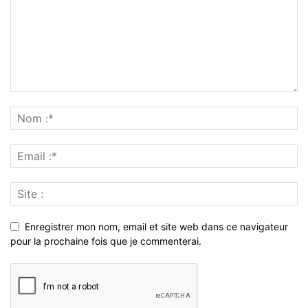
Enregistrer mon nom, email et site web dans ce navigateur
pour la prochaine fois que je commenterai.