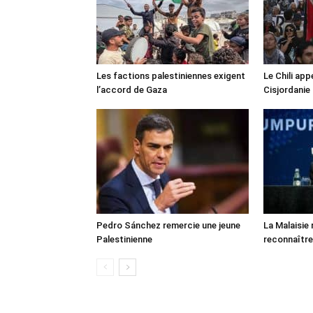
Les factions palestiniennes exigent
Le Chili appe
l’accord de Gaza
Cisjordanie
Pedro Sánchez remercie une jeune
La Malaisie
Palestinienne
reconnaître