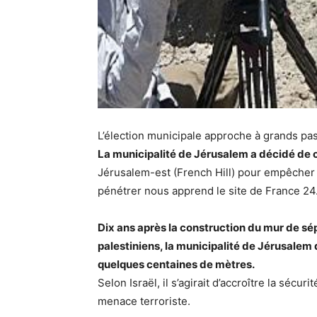
L’élection municipale approche à grands pas
La municipalité de Jérusalem a décidé de 
Jérusalem-est (French Hill) pour empêcher l
pénétrer nous apprend le site de France 24
Dix ans après la construction du mur de sépa
palestiniens, la municipalité de Jérusalem 
quelques centaines de mètres.
Selon Israël, il s’agirait d’accroître la sécur
menace terroriste.