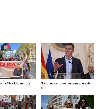
ion à Stockholm pour
Sánchez critique certains pays de
l’UE