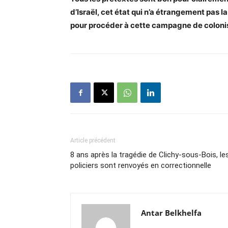
d’Israël, cet état qui n’a étrangement pas l
pour procéder à cette campagne de colonis
Article précédent
8 ans après la tragédie de Clichy-sous-Bois, le
policiers sont renvoyés en correctionnelle
Antar Belkhelfa