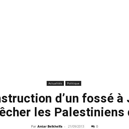
Actualités
Politique
nstruction d’un fossé 
cher les Palestiniens
Par
Antar Belkhelfa
-
21/09/2013
0