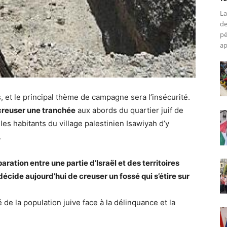
La
de
pé
ap
, et le principal thème de campagne sera l’insécurité.
creuser une tranchée
aux abords du quartier juif de
es habitants du village palestinien Isawiyah d’y
.
ration entre une partie d’Israël et des territoires
décide aujourd’hui de creuser un fossé qui s’étire sur
ité de la population juive face à la délinquance et la