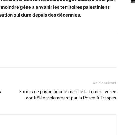
a moindre gêne à envahir les territoires palestiniens
ation qui dure depuis des décennies.
Article suivant
s
3 mois de prison pour le mari de la femme voilée
contrôlée violemment par la Police à Trappes