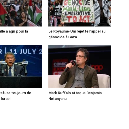
lle à agir pour la
Le Royaume-Uni rejette l’appel au
génocide à Gaza
 refuse toujours de
Mark Ruffalo attaque Benjamin
 Israël
Netanyahu