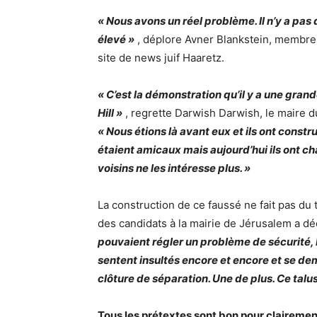
« Nous avons un réel problème. Il n’y a pas 
élevé »
, déplore Avner Blankstein, membre 
site de news juif Haaretz.
« C’est la démonstration qu’il y a une gran
Hill »
, regrette Darwish Darwish, le maire du
« Nous étions là avant eux et ils ont constru
étaient amicaux mais aujourd’hui ils ont ch
voisins ne les intéresse plus. »
La construction de ce faussé ne fait pas du 
des candidats à la mairie de Jérusalem a dé
pouvaient régler un problème de sécurité, b
sentent insultés encore et encore et se de
clôture de séparation. Une de plus. Ce talu
Tous les prétextes sont bon pour clairement 