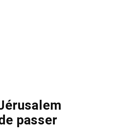
à Jérusalem
 de passer