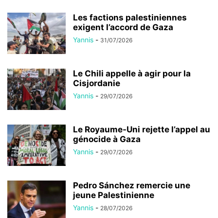
Les factions palestiniennes
exigent l’accord de Gaza
Yannis
-
31/07/2026
Le Chili appelle à agir pour la
Cisjordanie
Yannis
-
29/07/2026
Le Royaume-Uni rejette l’appel au
génocide à Gaza
Yannis
-
29/07/2026
Pedro Sánchez remercie une
jeune Palestinienne
Yannis
-
28/07/2026