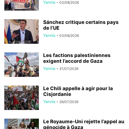
Yannis
-
03/08/2026
Sánchez critique certains pays
de l’UE
Yannis
-
03/08/2026
Les factions palestiniennes
exigent l’accord de Gaza
Yannis
-
31/07/2026
Le Chili appelle à agir pour la
Cisjordanie
Yannis
-
29/07/2026
Le Royaume-Uni rejette l’appel au
génocide à Gaza