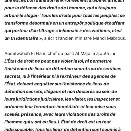
une exception dans son environnement arabe et africain
pour la défense des droits de l’homme, qui a toujours
arboré le slogan ‘Tous les droits pour tous les peuples’, se
transforme désormais en un entrepôt politique étouffant
qui porteur d’un filtrage « inhumain » des victimes, c’est
un tri identitaire »
, a écrit l’ancien ministre Mehdi Mabrouk.
Abdelwahab El Hani, chef du parti Al Majd, a ajouté :
«
L’État de droit ne peut pas violer la loi, ni permettre
l’existence de lieux de détention secrets ou de services
secrets, ni à l’intérieur ni à l’extérieur des agences de
l’État. doivent enquêter sur l’existence de lieux de
détention secrets, illégaux et non déclarés au sein de
leurs juridictions judiciaires, les visiter, les inspecter et
ordonner leur fermeture immédiate et leur mise sous
scellés. présence, avec leurs violations des droits de
l’homme qui y ont eu lieu. L’État de droit est un tout
indissociable. Tous les lieux de détention sont soumis à