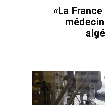
«La France
médecin
algé