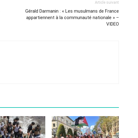
Article suivant
s
Gérald Darmanin : « Les musulmans de France
appartiennent à la communauté nationale » –
VIDEO