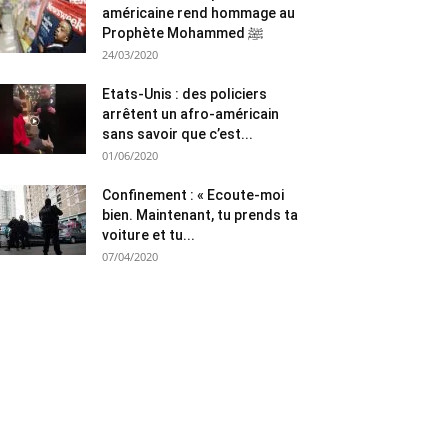
américaine rend hommage au
Prophète Mohammed ﷺ
24/03/2020
Etats-Unis : des policiers
arrêtent un afro-américain
sans savoir que c’est...
01/06/2020
Confinement : « Ecoute-moi
bien. Maintenant, tu prends ta
voiture et tu...
07/04/2020