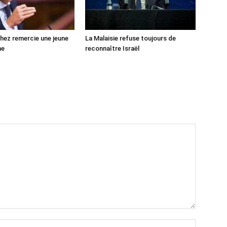
ez remercie une jeune
La Malaisie refuse toujours de
ne
reconnaître Israël