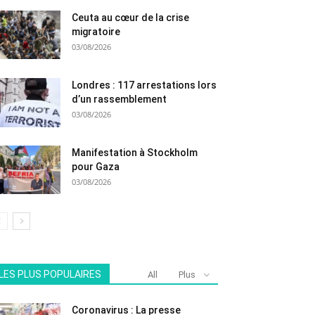
Ceuta au cœur de la crise
migratoire
03/08/2026
Londres : 117 arrestations lors
d’un rassemblement
03/08/2026
Manifestation à Stockholm
pour Gaza
03/08/2026
LES PLUS POPULAIRES
All
Plus
Coronavirus : La presse