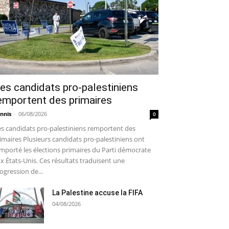
es candidats pro-palestiniens
emportent des primaires
nnis
-
06/08/2026
0
s candidats pro-palestiniens remportent des
imaires Plusieurs candidats pro-palestiniens ont
mporté les élections primaires du Parti démocrate
x États-Unis. Ces résultats traduisent une
ogression de...
La Palestine accuse la FIFA
04/08/2026