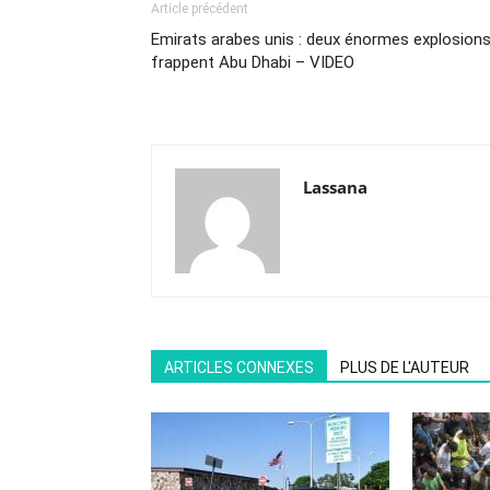
Article précédent
Emirats arabes unis : deux énormes explosion
frappent Abu Dhabi – VIDEO
Lassana
ARTICLES CONNEXES
PLUS DE L'AUTEUR