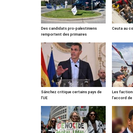
Des candidats pro-palestiniens
Ceuta au cœ
remportent des primaires
Sánchez critique certains pays de
Les faction
l’UE
l’accord de