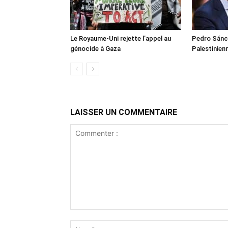
Le Royaume-Uni rejette l’appel au
Pedro Sánch
génocide à Gaza
Palestinien
LAISSER UN COMMENTAIRE