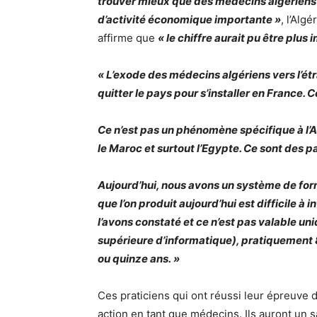
trouver mieux que des médecins algériens
d’activité économique importante »
, l’Alg
affirme que
« le chiffre aurait pu être plus
« L’exode des médecins algériens vers l’ét
quitter le pays pour s’installer en France
Ce n’est pas un phénomène spécifique à l’A
le Maroc et surtout l’Egypte. Ce sont des 
Aujourd’hui, nous avons un système de for
que l’on produit aujourd’hui est difficile à
l’avons constaté et ce n’est pas valable un
supérieure d’informatique), pratiquement 
ou quinze ans. »
Ces praticiens qui ont réussi leur épreuve 
action en tant que médecins. Ils auront un 