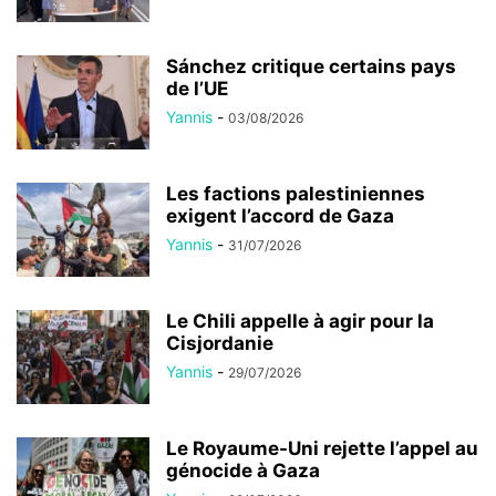
Sánchez critique certains pays
de l’UE
Yannis
-
03/08/2026
Les factions palestiniennes
exigent l’accord de Gaza
Yannis
-
31/07/2026
Le Chili appelle à agir pour la
Cisjordanie
Yannis
-
29/07/2026
Le Royaume-Uni rejette l’appel au
génocide à Gaza