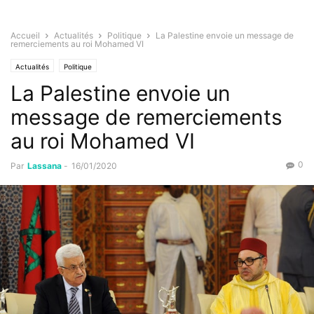
Accueil
Actualités
Politique
La Palestine envoie un message de
remerciements au roi Mohamed VI
Actualités
Politique
La Palestine envoie un
message de remerciements
au roi Mohamed VI
0
Par
Lassana
-
16/01/2020