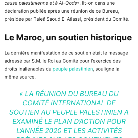
cause palestinienne et à Al-Qods
», lit-on dans une
déclaration publiée après une réunion de ce Bureau,
présidée par Taleâ Saoud El Atlassi, président du Comité.
Le Maroc, un soutien historique
La dernière manifestation de ce soutien était le message
adressé par S.M. le Roi au Comité pour l’exercice des
droits inaliénables du
peuple palestinien
, souligne la
même source.
« LA RÉUNION DU BUREAU DU
COMITÉ INTERNATIONAL DE
SOUTIEN AU PEUPLE PALESTINIEN A
EXAMINÉ LE PLAN D’ACTION POUR
L’ANNÉE 2020 ET LES ACTIVITÉS