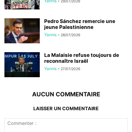
Yannis
-
29/07/2026
Pedro Sánchez remercie une
jeune Palestinienne
Yannis
-
28/07/2026
La Malaisie refuse toujours de
reconnaître Israël
Yannis
-
27/07/2026
AUCUN COMMENTAIRE
LAISSER UN COMMENTAIRE