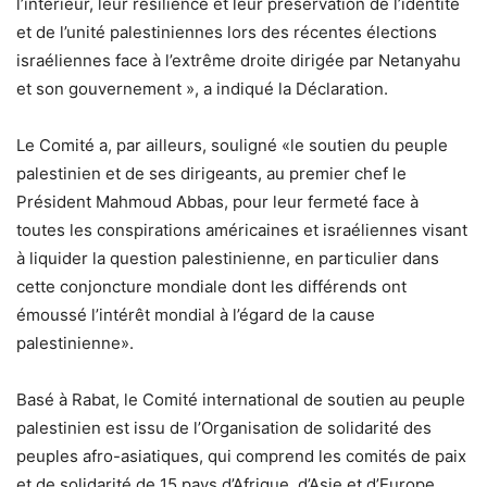
l’intérieur, leur résilience et leur préservation de l’identité
et de l’unité palestiniennes lors des récentes élections
israéliennes face à l’extrême droite dirigée par Netanyahu
et son gouvernement », a indiqué la Déclaration.
Le Comité a, par ailleurs, souligné «le soutien du peuple
palestinien et de ses dirigeants, au premier chef le
Président Mahmoud Abbas, pour leur fermeté face à
toutes les conspirations américaines et israéliennes visant
à liquider la question palestinienne, en particulier dans
cette conjoncture mondiale dont les différends ont
émoussé l’intérêt mondial à l’égard de la cause
palestinienne».
Basé à Rabat, le Comité international de soutien au peuple
palestinien est issu de l’Organisation de solidarité des
peuples afro-asiatiques, qui comprend les comités de paix
et de solidarité de 15 pays d’Afrique, d’Asie et d’Europe.