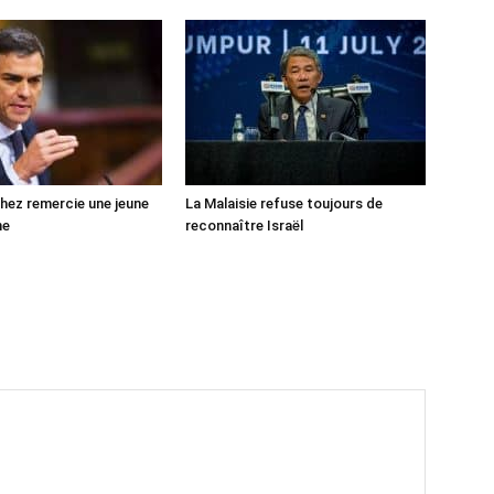
ez remercie une jeune
La Malaisie refuse toujours de
ne
reconnaître Israël