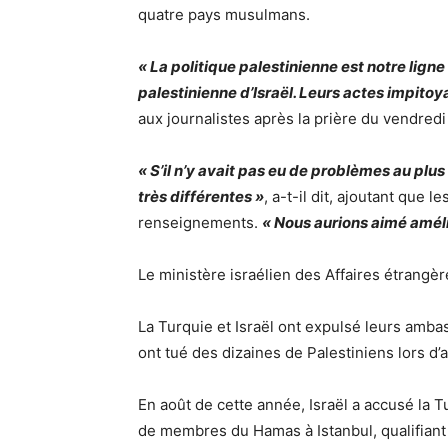
quatre pays musulmans.
« La politique palestinienne est notre ligne
palestinienne d’Israël. Leurs actes impito
aux journalistes après la prière du vendredi 
« S’il n’y avait pas eu de problèmes au plus
très différentes »
, a-t-il dit, ajoutant que 
renseignements.
« Nous aurions aimé améli
Le ministère israélien des Affaires étrangè
La Turquie et Israël ont expulsé leurs amba
ont tué des dizaines de Palestiniens lors d’
En août de cette année, Israël a accusé la 
de membres du Hamas à Istanbul, qualifiant