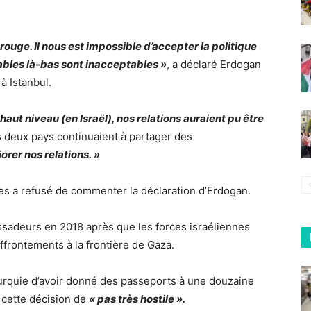
 rouge. Il nous est impossible d’accepter la politique
yables là-bas sont inacceptables »
, a déclaré Erdogan
à Istanbul.
 haut niveau (en Israël), nos relations auraient pu être
les deux pays continuaient à partager des
orer nos relations. »
res a refusé de commenter la déclaration d’Erdogan.
ssadeurs en 2018 après que les forces israéliennes
affrontements à la frontière de Gaza.
Turquie d’avoir donné des passeports à une douzaine
 cette décision de
« pas très hostile ».