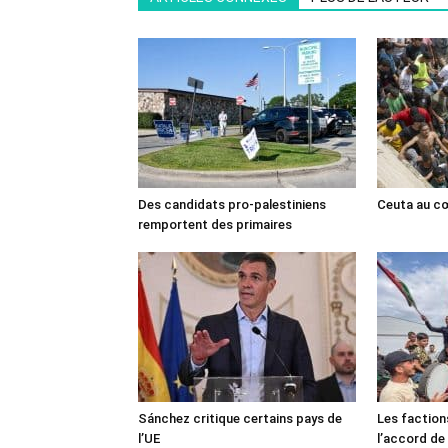
Des candidats pro-palestiniens
Ceuta au cœ
remportent des primaires
Sánchez critique certains pays de
Les faction
l’UE
l’accord de