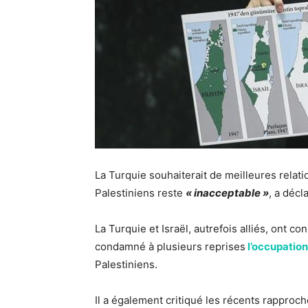
La Turquie souhaiterait de meilleures relatio
Palestiniens reste
« inacceptable »
, a décl
La Turquie et Israël, autrefois alliés, ont 
condamné à plusieurs reprises
l’occupation
Palestiniens.
Il a également critiqué les récents rapproc