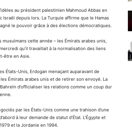
fidèles au président palestinien Mahmoud Abbas en
c Israël depuis lors. La Turquie affirme que le Hamas
gagné le pouvoir grâce à des élections démocratiques.
ays musulmans cette année – les Émirats arabes unis,
 mercredi qu’il travaillait à la normalisation des liens
-être en Asie.
 les États-Unis, Erdogan menaçant auparavant de
les Émirats arabes unis et de retirer son envoyé. La
Bahreïn d’officialiser les relations comme un coup dur
ienne.
égociés par les États-Unis comme une trahison d’une
abord à leur demande de statut d’État. L’Égypte et
 1979 et la Jordanie en 1994.