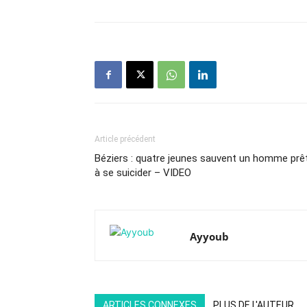
Article précédent
Béziers : quatre jeunes sauvent un homme prê
à se suicider – VIDEO
Ayyoub
ARTICLES CONNEXES
PLUS DE L'AUTEUR