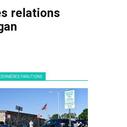
s relations
ogan
DERNIÈRES PARUTIONS