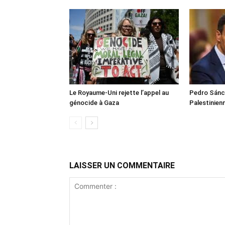
Le Royaume-Uni rejette l’appel au
Pedro Sánch
génocide à Gaza
Palestinien
LAISSER UN COMMENTAIRE