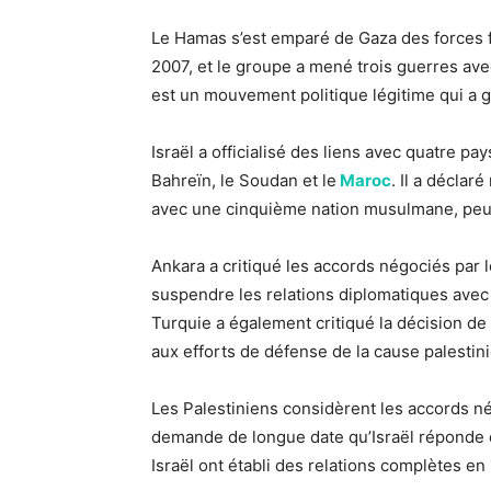
Le Hamas s’est emparé de Gaza des forces 
2007, et le groupe a mené trois guerres ave
est un mouvement politique légitime qui a 
Israël a officialisé des liens avec quatre p
Bahreïn, le Soudan et le
Maroc
. Il a déclaré
avec une cinquième nation musulmane, peut
Ankara a critiqué les accords négociés par
suspendre les relations diplomatiques avec 
Turquie a également critiqué la décision de 
aux efforts de défense de la cause palestin
Les Palestiniens considèrent les accords n
demande de longue date qu’Israël réponde d’
Israël ont établi des relations complètes en