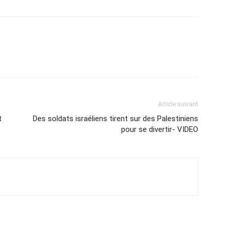
Article suivant
t
Des soldats israéliens tirent sur des Palestiniens
pour se divertir- VIDEO