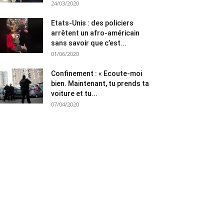
24/03/2020
Etats-Unis : des policiers
arrêtent un afro-américain
sans savoir que c’est...
01/06/2020
Confinement : « Ecoute-moi
bien. Maintenant, tu prends ta
voiture et tu...
07/04/2020