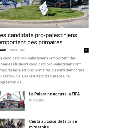
es candidats pro-palestiniens
emportent des primaires
nnis
-
06/08/2026
0
s candidats pro-palestiniens remportent des
imaires Plusieurs candidats pro-palestiniens ont
mporté les élections primaires du Parti démocrate
x États-Unis. Ces résultats traduisent une
ogression de...
La Palestine accuse la FIFA
04/08/2026
Ceuta au cœur de la crise
migratoire