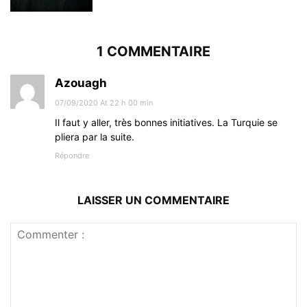
1 COMMENTAIRE
Azouagh
07/09/2020 At 22 h 00 min
Il faut y aller, très bonnes initiatives. La Turquie se
pliera par la suite.
Répondre
LAISSER UN COMMENTAIRE