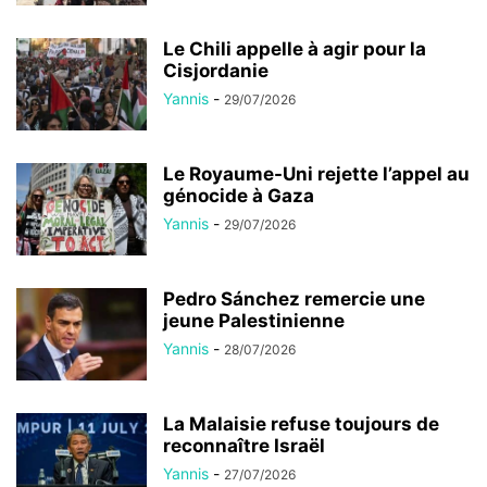
Le Chili appelle à agir pour la
Cisjordanie
Yannis
-
29/07/2026
Le Royaume-Uni rejette l’appel au
génocide à Gaza
Yannis
-
29/07/2026
Pedro Sánchez remercie une
jeune Palestinienne
Yannis
-
28/07/2026
La Malaisie refuse toujours de
reconnaître Israël
Yannis
-
27/07/2026