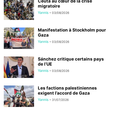
Ceuta au cœur de la crise
migratoire
Yannis
-
03/08/2026
Manifestation à Stockholm pour
Gaza
Yannis
-
03/08/2026
Sánchez critique certains pays
de l’UE
Yannis
-
03/08/2026
Les factions palestiniennes
exigent l’accord de Gaza
Yannis
-
31/07/2026