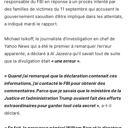
responsable du FBI en réponse à un procès intenté par
des familles de victimes du 11 septembre qui accusent le
gouvernement saoudien d’être impliqué dans les attentats,
a indiqué mardi le rapport.
Michael Isikoff, le journaliste d’investigation en chef de
Yahoo News
qui a été le premier à remarquer l’erreur
apparente, a déclaré à
Al Jazeera
qu’il savait tout de suite
que la divulgation était
« une erreur ».
« Quand j’ai remarqué que la déclaration contenait ces
informations, j’ai contacté le FBI pour obtenir des
commentaires. Parce que je savais que le ministère de la
Justice et l’administration Trump avaient fait des efforts
extraordinaires pour garder tout cela secret »
, a-t-il
déclaré.
« En fait, le procureur général William Barr et le directeur