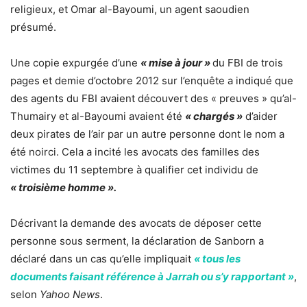
religieux, et Omar al-Bayoumi, un agent saoudien
présumé.
Une copie expurgée d’une
« mise à jour »
du FBI de trois
pages et demie d’octobre 2012 sur l’enquête a indiqué que
des agents du FBI avaient découvert des « preuves » qu’al-
Thumairy et al-Bayoumi avaient été
« chargés »
d’aider
deux pirates de l’air par un autre personne dont le nom a
été noirci. Cela a incité les avocats des familles des
victimes du 11 septembre à qualifier cet individu de
« troisième homme ».
Décrivant la demande des avocats de déposer cette
personne sous serment, la déclaration de Sanborn a
déclaré dans un cas qu’elle impliquait
« tous les
documents faisant référence à Jarrah ou s’y rapportant »
,
selon
Yahoo News
.