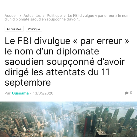
Accueil
Actualités
Politique
Le FBI divulgue « par erreur » le nom
d’un diplomate saoudien soupçonné d’avoir...
Actualités
Politique
Le FBI divulgue « par erreur »
le nom d’un diplomate
saoudien soupçonné d’avoir
dirigé les attentats du 11
septembre
0
Par
Oussama
-
13/05/2020