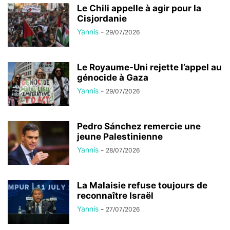
Le Chili appelle à agir pour la
Cisjordanie
Yannis
-
29/07/2026
Le Royaume-Uni rejette l’appel au
génocide à Gaza
Yannis
-
29/07/2026
Pedro Sánchez remercie une
jeune Palestinienne
Yannis
-
28/07/2026
La Malaisie refuse toujours de
reconnaître Israël
Yannis
-
27/07/2026