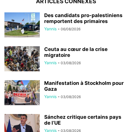
ARTICLES CONNEXES
Des candidats pro-palestiniens
remportent des primaires
Yannis
-
06/08/2026
Ceuta au cœur de la crise
migratoire
Yannis
-
03/08/2026
Manifestation à Stockholm pour
Gaza
Yannis
-
03/08/2026
Sánchez critique certains pays
de l’UE
Yannis
-
03/08/2026