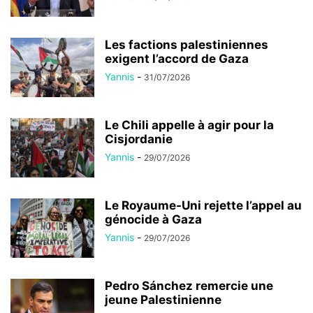
Les factions palestiniennes
exigent l’accord de Gaza
Yannis
-
31/07/2026
Le Chili appelle à agir pour la
Cisjordanie
Yannis
-
29/07/2026
Le Royaume-Uni rejette l’appel au
génocide à Gaza
Yannis
-
29/07/2026
Pedro Sánchez remercie une
jeune Palestinienne