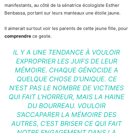
manifestants, au côté de la sénatrice écologiste Esther
Benbassa, portant sur leurs manteaux une étoile jaune.
II aimerait surtout voir les parents de cette jeune fille, pour
comprendre
ce geste.
IL Y A UNE TENDANCE À VOULOIR
EXPROPRIER LES JUIFS DE LEUR
MÉMOIRE. CHAQUE GÉNOCIDE A
QUELQUE CHOSE D’UNIQUE. CE
N’EST PAS LE NOMBRE DE VICTIMES
QUI FAIT L’HORREUR, MAIS LA HAINE
DU BOURREAU. VOULOIR
S’ACCAPARER LA MÉMOIRE DES
AUTRES, C’EST BRISER CE QUI FAIT
NOTRE ENGAGEMENT DANS LA