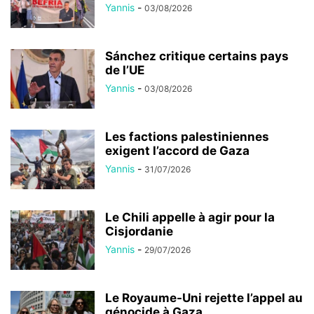
Yannis
-
03/08/2026
Sánchez critique certains pays
de l’UE
Yannis
-
03/08/2026
Les factions palestiniennes
exigent l’accord de Gaza
Yannis
-
31/07/2026
Le Chili appelle à agir pour la
Cisjordanie
Yannis
-
29/07/2026
Le Royaume-Uni rejette l’appel au
génocide à Gaza