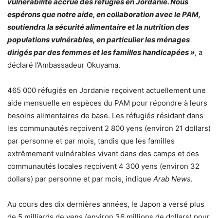
vulnérabilité accrue des réfugiés en Jordanie. Nous
espérons que notre aide, en collaboration avec le PAM,
soutiendra la sécurité alimentaire et la nutrition des
populations vulnérables, en particulier les ménages
dirigés par des femmes et les familles handicapées »
, a
déclaré l’Ambassadeur Okuyama.
465 000 réfugiés en Jordanie reçoivent actuellement une
aide mensuelle en espèces du PAM pour répondre à leurs
besoins alimentaires de base. Les réfugiés résidant dans
les communautés reçoivent 2 800 yens (environ 21 dollars)
par personne et par mois, tandis que les familles
extrêmement vulnérables vivant dans des camps et des
communautés locales reçoivent 4 300 yens (environ 32
dollars) par personne et par mois, indique
Arab News.
Au cours des dix dernières années, le Japon a versé plus
de 5 milliards de yens (environ 36 millions de dollars) pour