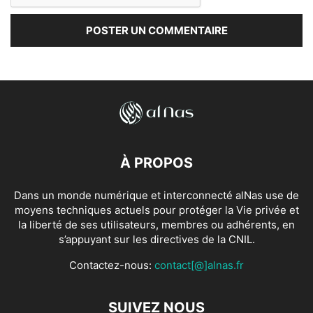
À PROPOS
Dans un monde numérique et interconnecté alNas use de
moyens techniques actuels pour protéger la Vie privée et
la liberté de ses utilisateurs, membres ou adhérents, en
s’appuyant sur les directives de la CNIL.
Contactez-nous:
contact[@]alnas.fr
SUIVEZ NOUS