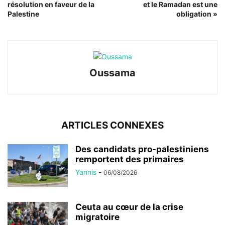
résolution en faveur de la
et le Ramadan est une
Palestine
obligation »
Oussama
ARTICLES CONNEXES
Des candidats pro-palestiniens
remportent des primaires
Yannis
-
06/08/2026
Ceuta au cœur de la crise
migratoire