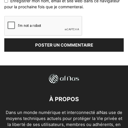
Enregistrer mon nom, email et site web dans ce navigateur
pour la prochaine fois que je commenterai.
À PROPOS
Dans un monde numérique et interconnecté alNas use de
moyens techniques actuels pour protéger la Vie privée et
la liberté de ses utilisateurs, membres ou adhérents, en