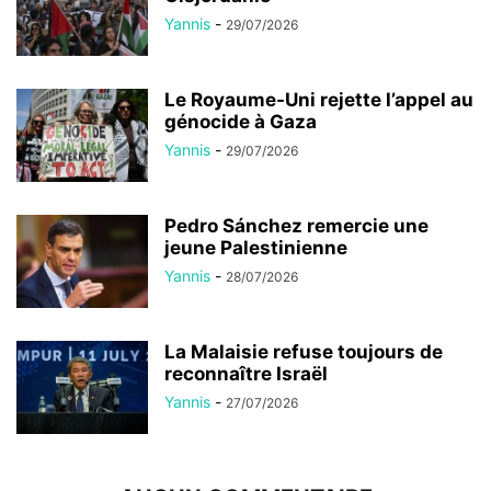
Yannis
-
29/07/2026
Le Royaume-Uni rejette l’appel au
génocide à Gaza
Yannis
-
29/07/2026
Pedro Sánchez remercie une
jeune Palestinienne
Yannis
-
28/07/2026
La Malaisie refuse toujours de
reconnaître Israël
Yannis
-
27/07/2026