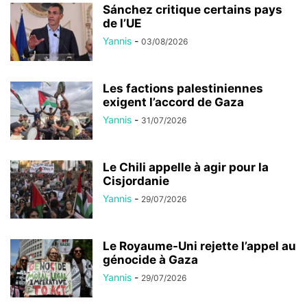
Sánchez critique certains pays
de l’UE
Yannis
-
03/08/2026
Les factions palestiniennes
exigent l’accord de Gaza
Yannis
-
31/07/2026
Le Chili appelle à agir pour la
Cisjordanie
Yannis
-
29/07/2026
Le Royaume-Uni rejette l’appel au
génocide à Gaza
Yannis
-
29/07/2026