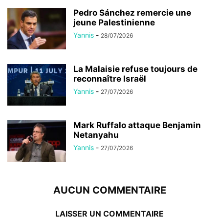
Pedro Sánchez remercie une
jeune Palestinienne
Yannis
-
28/07/2026
La Malaisie refuse toujours de
reconnaître Israël
Yannis
-
27/07/2026
Mark Ruffalo attaque Benjamin
Netanyahu
Yannis
-
27/07/2026
AUCUN COMMENTAIRE
LAISSER UN COMMENTAIRE