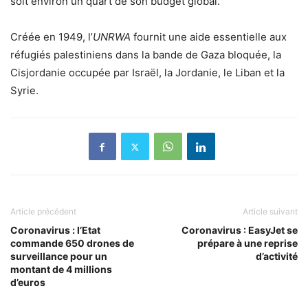
soit environ un quart de son budget global.
Créée en 1949, l’
UNRWA
fournit une aide essentielle aux
réfugiés palestiniens dans la bande de Gaza bloquée, la
Cisjordanie occupée par Israël, la Jordanie, le Liban et la
Syrie.
Article précédent
Article suivant
Coronavirus : l’Etat
Coronavirus : EasyJet se
commande 650 drones de
prépare à une reprise
surveillance pour un
d’activité
montant de 4 millions
d’euros