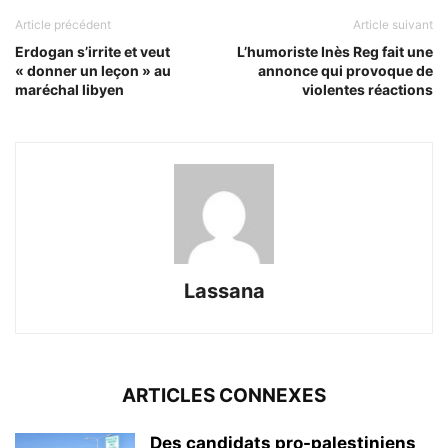
Article précédent
Article suivant
Erdogan s’irrite et veut
L’humoriste Inès Reg fait une
« donner un leçon » au
annonce qui provoque de
maréchal libyen
violentes réactions
Lassana
ARTICLES CONNEXES
Des candidats pro-palestiniens