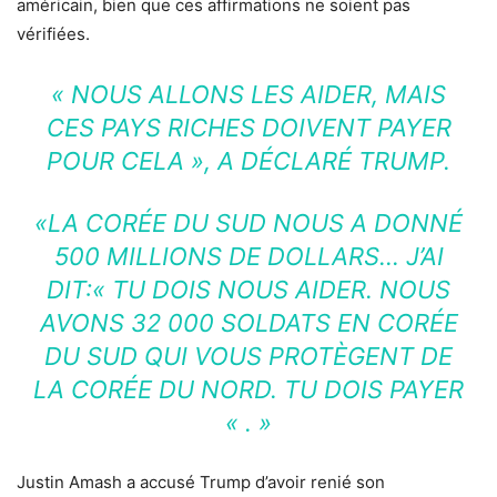
américain, bien que ces affirmations ne soient pas
vérifiées.
« NOUS ALLONS LES AIDER, MAIS
CES PAYS RICHES DOIVENT PAYER
POUR CELA », A DÉCLARÉ TRUMP.
«LA CORÉE DU SUD NOUS A DONNÉ
500 MILLIONS DE DOLLARS… J’AI
DIT:« TU DOIS NOUS AIDER. NOUS
AVONS 32 000 SOLDATS EN CORÉE
DU SUD QUI VOUS PROTÈGENT DE
LA CORÉE DU NORD. TU DOIS PAYER
« . »
Justin Amash a accusé Trump d’avoir renié son