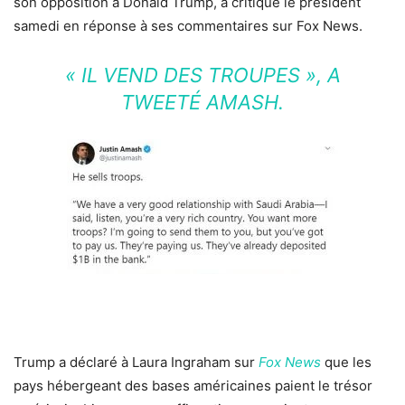
son opposition à Donald Trump, a critiqué le président
samedi en réponse à ses commentaires sur Fox News.
« IL VEND DES TROUPES », A
TWEETÉ AMASH.
Trump a déclaré à Laura Ingraham sur
Fox News
que les
pays hébergeant des bases américaines paient le trésor