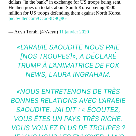
dollars “in the bank” in exchange for US troops being sent.
He then goes on to talk about South Korea paying $500
million for US troops defending them against North Korea.
pic.twitter.com/Ocoo3D9Q8G
— Acyn Torabi (@Acyn)
11 janvier 2020
«L’ARABIE SAOUDITE NOUS PAIE
[NOS TROUPES]», A DÉCLARÉ
TRUMP À L’ANIMATRICE DE FOX
NEWS, LAURA INGRAHAM.
«NOUS ENTRETENONS DE TRÈS
BONNES RELATIONS AVEC L’ARABIE
SAOUDITE. J’AI DIT : « ÉCOUTEZ,
VOUS ÊTES UN PAYS TRÈS RICHE.
VOUS VOULEZ PLUS DE TROUPES ?