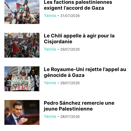
Les factions palestiniennes
exigent l’accord de Gaza
Yannis
-
31/07/2026
Le Chili appelle à agir pour la
Cisjordanie
Yannis
-
29/07/2026
Le Royaume-Uni rejette l’appel au
génocide à Gaza
Yannis
-
29/07/2026
Pedro Sánchez remercie une
jeune Palestinienne
Yannis
-
28/07/2026