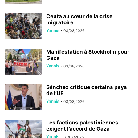
Ceuta au cœur de la crise
migratoire
Yannis
-
03/08/2026
Manifestation à Stockholm pour
Gaza
Yannis
-
03/08/2026
Sánchez critique certains pays
de l’UE
Yannis
-
03/08/2026
Les factions palestiniennes
exigent l’accord de Gaza
Yannis
-
31/07/2026