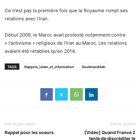
Ce n’est pas la première fois que le Royaume rompt ses
relations avec l’Iran.
Début 2009, le Maroc avait protesté notamment contre
« l’activisme » religieux de l’Iran au Maroc. Les relations
avaient été rétablies qu’en 2014.
TAGS
Rappels_islam_et_information
SoubhanAllah
Article précédent
Article suivant
Rappel pour les soeurs
[Vidéo] Quand France 2
tente de discréditer le