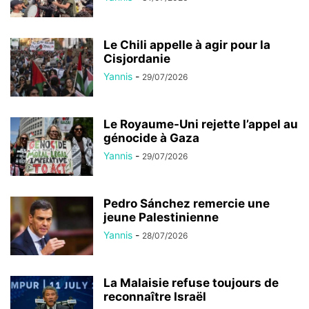
Le Chili appelle à agir pour la
Cisjordanie
Yannis
-
29/07/2026
Le Royaume-Uni rejette l’appel au
génocide à Gaza
Yannis
-
29/07/2026
Pedro Sánchez remercie une
jeune Palestinienne
Yannis
-
28/07/2026
La Malaisie refuse toujours de
reconnaître Israël