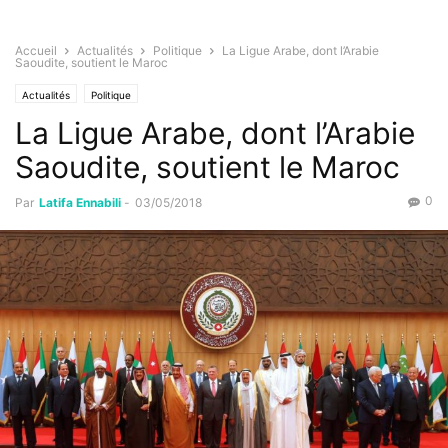
Accueil
Actualités
Politique
La Ligue Arabe, dont l’Arabie
Saoudite, soutient le Maroc
Actualités
Politique
La Ligue Arabe, dont l’Arabie
Saoudite, soutient le Maroc
0
Par
Latifa Ennabili
-
03/05/2018