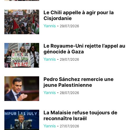
Le Chili appelle à agir pour la
Cisjordanie
Yannis
-
29/07/2026
Le Royaume-Uni rejette l’appel au
génocide à Gaza
Yannis
-
29/07/2026
Pedro Sánchez remercie une
jeune Palestinienne
Yannis
-
28/07/2026
La Malaisie refuse toujours de
reconnaître Israël
Yannis
-
27/07/2026