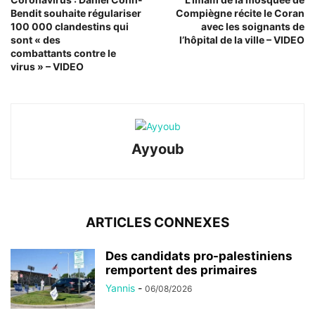
Bendit souhaite régulariser
Compiègne récite le Coran
100 000 clandestins qui
avec les soignants de
sont « des
l’hôpital de la ville – VIDEO
combattants contre le
virus » – VIDEO
Ayyoub
ARTICLES CONNEXES
Des candidats pro-palestiniens
remportent des primaires
Yannis
-
06/08/2026