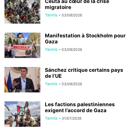
Ceuta au cœur de la crise
migratoire
Yannis
-
03/08/2026
Manifestation à Stockholm pour
Gaza
Yannis
-
03/08/2026
Sánchez critique certains pays
de l’UE
Yannis
-
03/08/2026
Les factions palestiniennes
exigent l’accord de Gaza
Yannis
-
31/07/2026