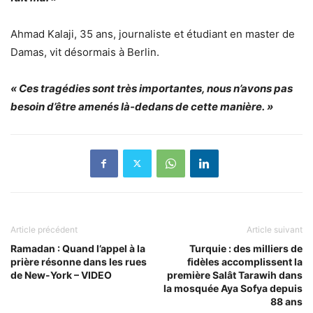
Ahmad Kalaji, 35 ans, journaliste et étudiant en master de
Damas, vit désormais à Berlin.
« Ces tragédies sont très importantes, nous n’avons pas
besoin d’être amenés là-dedans de cette manière. »
Article précédent
Article suivant
Ramadan : Quand l’appel à la
Turquie : des milliers de
prière résonne dans les rues
fidèles accomplissent la
de New-York – VIDEO
première Salât Tarawih dans
la mosquée Aya Sofya depuis
88 ans