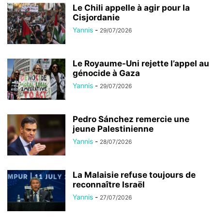
Le Chili appelle à agir pour la
Cisjordanie
Yannis
-
29/07/2026
Le Royaume-Uni rejette l’appel au
génocide à Gaza
Yannis
-
29/07/2026
Pedro Sánchez remercie une
jeune Palestinienne
Yannis
-
28/07/2026
La Malaisie refuse toujours de
reconnaître Israël
Yannis
-
27/07/2026