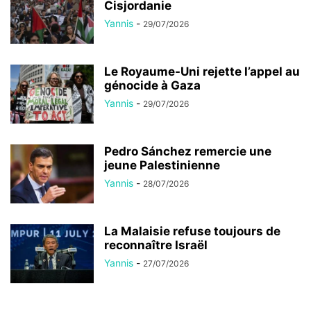
Cisjordanie
Yannis
-
29/07/2026
Le Royaume-Uni rejette l’appel au
génocide à Gaza
Yannis
-
29/07/2026
Pedro Sánchez remercie une
jeune Palestinienne
Yannis
-
28/07/2026
La Malaisie refuse toujours de
reconnaître Israël
Yannis
-
27/07/2026