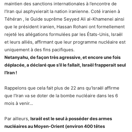
maintien des sanctions internationales à l’encontre de
l’Iran qui asphyxierait la nation iranienne. Coté iranien à
Téhéran , le Guide suprême Seyyed Ali al-Khamenei ainsi
que le président iranien, Hassan Rohani ont formellement
rejeté les allégations formulées par les États-Unis, Israël
et leurs alliés, affirmant que leur programme nucléaire est
uniquement à des fins pacifiques.
Netanyahu, de façon très agressive, et encore une fois
déplacée, a déclaré que s’il le fallait, Israël frapperait seul
l’Iran !
Rappelons que cela fait plus de 22 ans qu’Israël affirme
que l’Iran va se doter de la bombe nucléaire dans les 6
mois à venir…
Par ailleurs,
Israël est le seul à posséder des armes
nucléaires au Moyen-Orient (environ 400 têtes