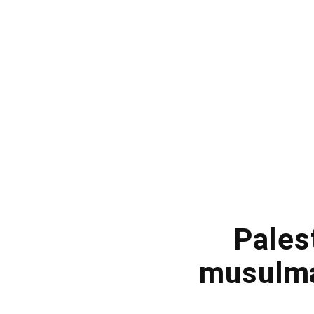
Pales
musulma