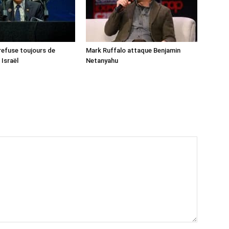
 refuse toujours de
Mark Ruffalo attaque Benjamin
 Israël
Netanyahu