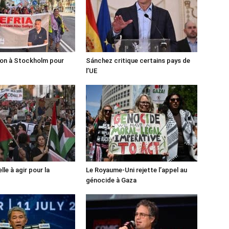
ion à Stockholm pour
Sánchez critique certains pays de
l’UE
lle à agir pour la
Le Royaume-Uni rejette l’appel au
génocide à Gaza