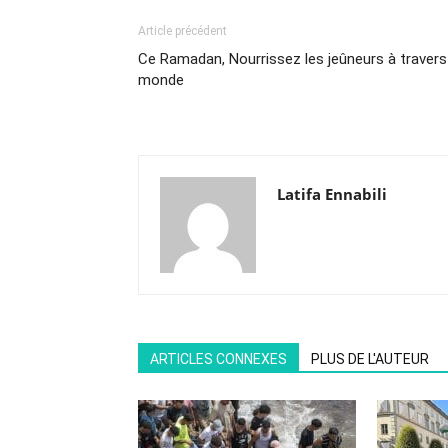
Article précédent
Ce Ramadan, Nourrissez les jeûneurs à travers
monde
Latifa Ennabili
ARTICLES CONNEXES
PLUS DE L'AUTEUR