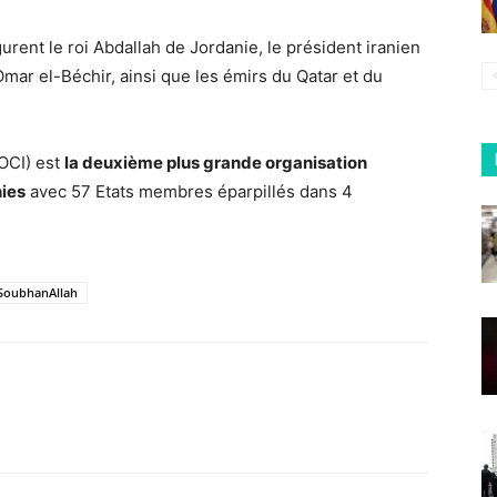
gurent le roi Abdallah de Jordanie, le président iranien
r el-Béchir, ainsi que les émirs du Qatar et du
(OCI) est
la deuxième plus grande organisation
nies
avec 57 Etats membres éparpillés dans 4
SoubhanAllah