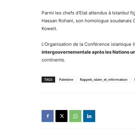
Parmi les chefs d’Etat attendus à Istanbul fi
Hassan Rohani, son homologue soudanais Oma
Koweit.
L’Organisation de la Conférence islamique 
intergouvernementale après les Nations u
continents.
TAGS
Palestine
Rappels_islam_et_information