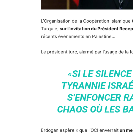
L’Organisation de la Coopération Islamique 
Turquie,
sur l’invitation du Président Rec
récents événements en Palestine…
Le président turc, alarmé par l’usage de la f
«
SI LE SILENCE
TYRANNIE ISRAÉ
S’ENFONCER R
CHAOS OÙ LES BA
Erdogan espère « que l’OCI enverrait
un mes