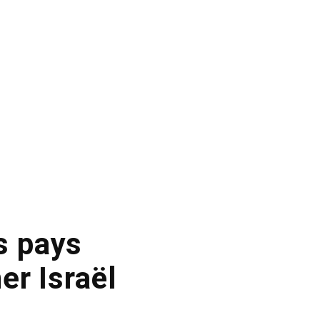
s pays
r Israël