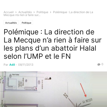
Accueil
Actualités
Politique
Polémique : La direction de La
Mecque n’a rien à faire sur...
Actualités
Politique
Polémique : La direction de
La Mecque n’a rien à faire sur
les plans d’un abattoir Halal
selon l’UMP et le FN
0
Par
Adil
-
08/11/2013