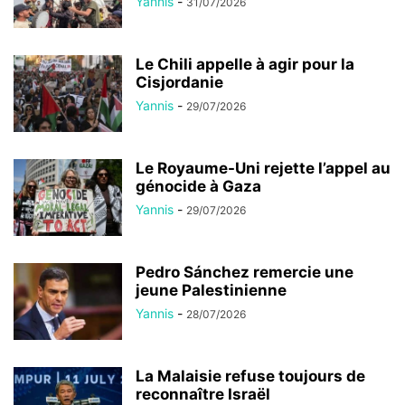
Yannis
-
31/07/2026
Le Chili appelle à agir pour la
Cisjordanie
Yannis
-
29/07/2026
Le Royaume-Uni rejette l’appel au
génocide à Gaza
Yannis
-
29/07/2026
Pedro Sánchez remercie une
jeune Palestinienne
Yannis
-
28/07/2026
La Malaisie refuse toujours de
reconnaître Israël