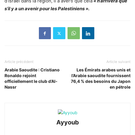
d’Israël dans la région, il a averti que cela
« n’arrivera que
s’il y a un avenir pour les Palestiniens ».
Article précédent
Article suivant
Arabie Saoudite : Cristiano
Les Émirats arabes unis et
Ronaldo rejoint
l’Arabie saoudite fournissent
officiellement le club d’Al-
76,4 % des besoins du Japon
Nassr
en pétrole
Ayyoub