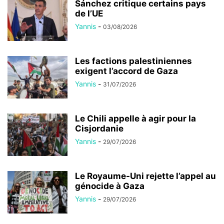
Sánchez critique certains pays
de l’UE
Yannis
-
03/08/2026
Les factions palestiniennes
exigent l’accord de Gaza
Yannis
-
31/07/2026
Le Chili appelle à agir pour la
Cisjordanie
Yannis
-
29/07/2026
Le Royaume-Uni rejette l’appel au
génocide à Gaza
Yannis
-
29/07/2026