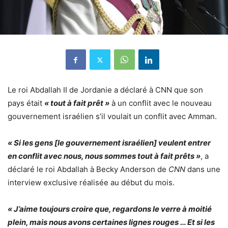
Le roi Abdallah II de Jordanie a déclaré à CNN que son
pays était
« tout à fait prêt »
à un conflit avec le nouveau
gouvernement israélien s’il voulait un conflit avec Amman.
« Si les gens [le gouvernement israélien] veulent entrer
en conflit avec nous, nous sommes tout à fait prêts »
, a
déclaré le roi Abdallah à Becky Anderson de
CNN
dans une
interview exclusive réalisée au début du mois.
« J’aime toujours croire que, regardons le verre à moitié
plein, mais nous avons certaines lignes rouges … Et si les