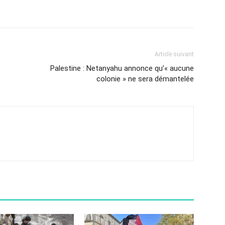
Article suivant
Palestine : Netanyahu annonce qu’« aucune
colonie » ne sera démantelée