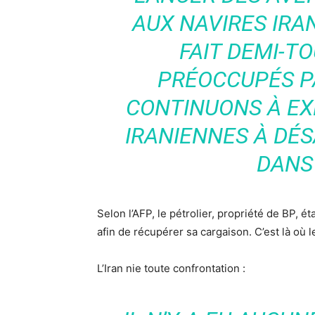
AUX NAVIRES IRAN
FAIT DEMI-T
PRÉOCCUPÉS P
CONTINUONS À EX
IRANIENNES À DÉ
DANS
Selon l’AFP, le pétrolier, propriété de BP, é
afin de récupérer sa cargaison. C’est là où l
L’Iran nie toute confrontation :