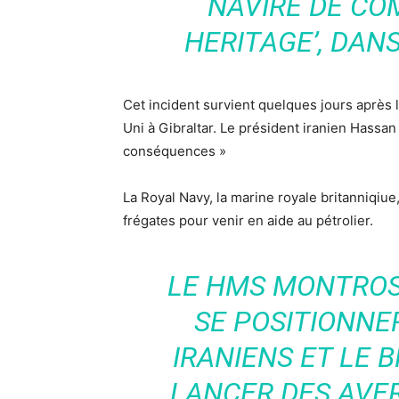
NAVIRE DE COM
HERITAGE’, DAN
Cet incident survient quelques jours après 
Uni à Gibraltar. Le président iranien Hassan 
conséquences »
La Royal Navy, la marine royale britanniqiue,
frégates pour venir en aide au pétrolier.
LE HMS MONTROS
SE POSITIONNE
IRANIENS ET LE B
LANCER DES AVE