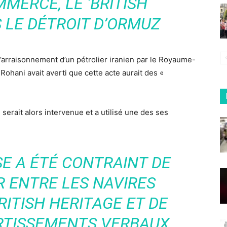
MERCE, LE ‘BRITISH
S LE DÉTROIT D’ORMUZ
l’arraisonnement d’un pétrolier iranien par le Royaume-
Rohani avait averti que cette acte aurait des «
 serait alors intervenue et a utilisé une des ses
E A ÉTÉ CONTRAINT DE
R ENTRE LES NAVIRES
RITISH HERITAGE ET DE
RTISSEMENTS VERBAUX