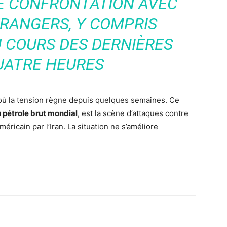
NE CONFRONTATION AVEC
TRANGERS, Y COMPRIS
U COURS DES DERNIÈRES
UATRE HEURES
où la tension règne depuis quelques semaines. Ce
du pétrole brut mondial
, est la scène d’attaques contre
méricain par l’Iran. La situation ne s’améliore