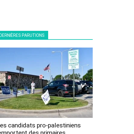
DERNIÈRES PARUTIONS
es candidats pro-palestiniens
emportent des primaires