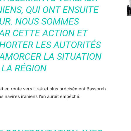
IENS, QUI ONT ENSUITE
OUR. NOUS SOMMES
AR CETTE ACTION ET
HORTER LES AUTORITÉS
SAMORCER LA SITUATION
 LA RÉGION
tait en route vers l’Irak et plus précisément Bassorah
es navires iraniens l’en aurait empêché.