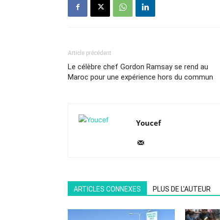
Article précédent
Le célèbre chef Gordon Ramsay se rend au
Maroc pour une expérience hors du commun
Youcef
ARTICLES CONNEXES
PLUS DE L'AUTEUR