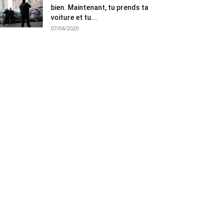
bien. Maintenant, tu prends ta
voiture et tu...
07/04/2020