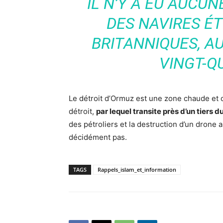
IL N’Y A EU AUCU
DES NAVIRES É
BRITANNIQUES, A
VINGT-Q
Le détroit d’Ormuz est une zone chaude et 
détroit,
par lequel transite près d’un tiers 
des pétroliers et la destruction d’un drone a
décidément pas.
TAGS
Rappels_islam_et_information