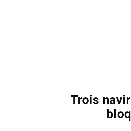
Trois navi
bloq