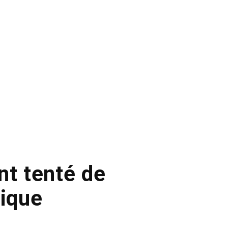
nt tenté de
nique