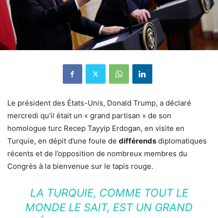
Le président des États-Unis, Donald Trump, a déclaré
mercredi qu’il était un « grand partisan » de son
homologue turc Recep Tayyip Erdogan, en visite en
Turquie, en dépit d’une foule de
différends
diplomatiques
récents et de l’opposition de nombreux membres du
Congrès à la bienvenue sur le tapis rouge.
LA TURQUIE, COMME TOUT LE
MONDE LE SAIT, EST UN GRAND