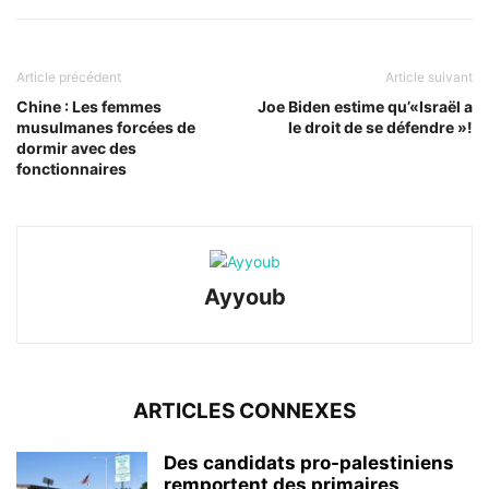
Article précédent
Article suivant
Chine : Les femmes
Joe Biden estime qu’«Israël a
musulmanes forcées de
le droit de se défendre »!
dormir avec des
fonctionnaires
Ayyoub
ARTICLES CONNEXES
Des candidats pro-palestiniens
remportent des primaires