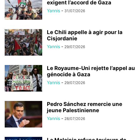
exigent l’accord de Gaza
Yannis
-
31/07/2026
Le Chili appelle à agir pour la
Cisjordanie
Yannis
-
29/07/2026
Le Royaume-Uni rejette l’appel au
génocide à Gaza
Yannis
-
29/07/2026
Pedro Sánchez remercie une
jeune Palestinienne
Yannis
-
28/07/2026
La Malaisie refuse toujours de