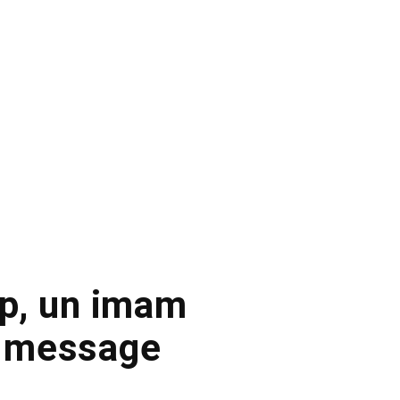
mp, un imam
un message