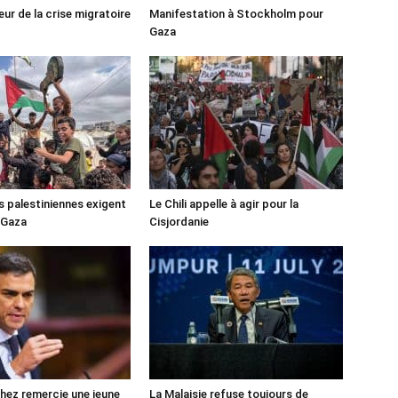
ur de la crise migratoire
Manifestation à Stockholm pour
Gaza
s palestiniennes exigent
Le Chili appelle à agir pour la
 Gaza
Cisjordanie
ez remercie une jeune
La Malaisie refuse toujours de