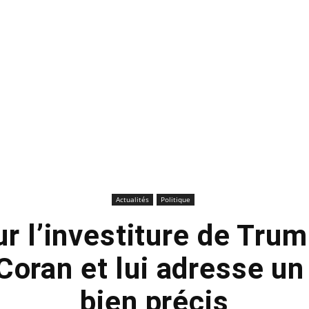
Actualités
Politique
ur l’investiture de Tru
 Coran et lui adresse 
bien précis