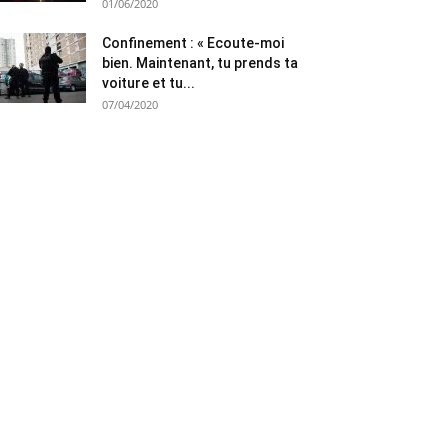
01/06/2020
Confinement : « Ecoute-moi
bien. Maintenant, tu prends ta
voiture et tu...
07/04/2020