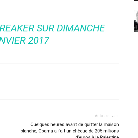
BREAKER
SUR DIMANCHE
NVIER 2017
Article suivant
Quelques heures avant de quitter la maison
blanche, Obama a fait un chèque de 205 millions
d’euros à la Palestine