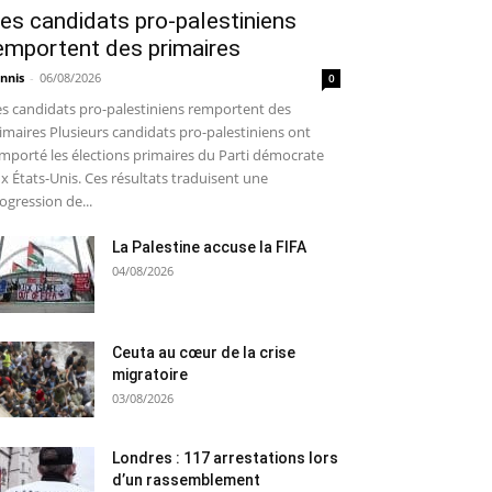
es candidats pro-palestiniens
emportent des primaires
nnis
-
06/08/2026
0
s candidats pro-palestiniens remportent des
imaires Plusieurs candidats pro-palestiniens ont
mporté les élections primaires du Parti démocrate
x États-Unis. Ces résultats traduisent une
ogression de...
La Palestine accuse la FIFA
04/08/2026
Ceuta au cœur de la crise
migratoire
03/08/2026
Londres : 117 arrestations lors
d’un rassemblement