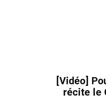
[Vidéo] Po
récite le