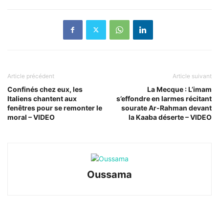
Article précédent
Article suivant
Confinés chez eux, les
La Mecque : L’imam
Italiens chantent aux
s’effondre en larmes récitant
fenêtres pour se remonter le
sourate Ar-Rahman devant
moral – VIDEO
la Kaaba déserte – VIDEO
Oussama