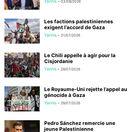
Yannis
-
03/08/2026
Les factions palestiniennes
exigent l’accord de Gaza
Yannis
-
31/07/2026
Le Chili appelle à agir pour la
Cisjordanie
Yannis
-
29/07/2026
Le Royaume-Uni rejette l’appel au
génocide à Gaza
Yannis
-
29/07/2026
Pedro Sánchez remercie une
jeune Palestinienne