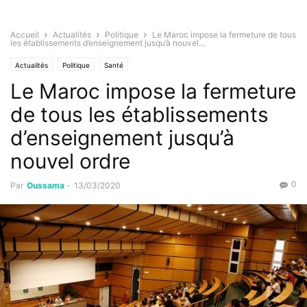
Accueil
Actualités
Politique
Le Maroc impose la fermeture de tous
les établissements d’enseignement jusqu’à nouvel...
Actualités
Politique
Santé
Le Maroc impose la fermeture
de tous les établissements
d’enseignement jusqu’à
nouvel ordre
0
Par
Oussama
-
13/03/2020