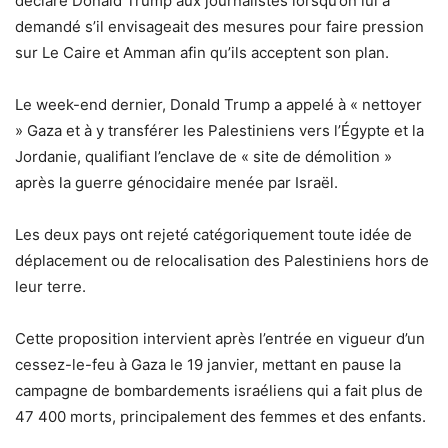
déclaré Donald Trump aux journalistes lorsqu’on lui a
demandé s’il envisageait des mesures pour faire pression
sur Le Caire et Amman afin qu’ils acceptent son plan.
Le week-end dernier, Donald Trump a appelé à « nettoyer
» Gaza et à y transférer les Palestiniens vers l’Égypte et la
Jordanie, qualifiant l’enclave de « site de démolition »
après la guerre génocidaire menée par Israël.
Les deux pays ont rejeté catégoriquement toute idée de
déplacement ou de relocalisation des Palestiniens hors de
leur terre.
Cette proposition intervient après l’entrée en vigueur d’un
cessez-le-feu à Gaza le 19 janvier, mettant en pause la
campagne de bombardements israéliens qui a fait plus de
47 400 morts, principalement des femmes et des enfants.