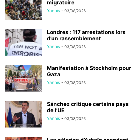
migratoire
Yannis
-
03/08/2026
Londres : 117 arrestations lors
d’un rassemblement
Yannis
-
03/08/2026
Manifestation à Stockholm pour
Gaza
Yannis
-
03/08/2026
Sánchez critique certains pays
de l’UE
Yannis
-
03/08/2026
Les pèlerins d’Arbaïn scandent