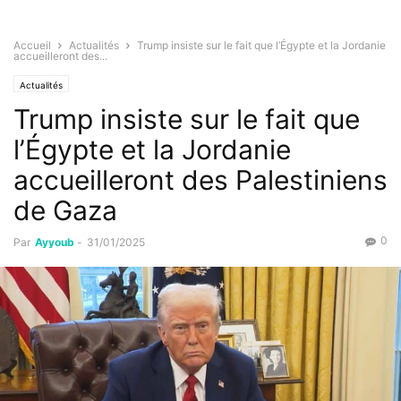
Accueil
Actualités
Trump insiste sur le fait que l’Égypte et la Jordanie
accueilleront des...
Actualités
Trump insiste sur le fait que
l’Égypte et la Jordanie
accueilleront des Palestiniens
de Gaza
0
Par
Ayyoub
-
31/01/2025