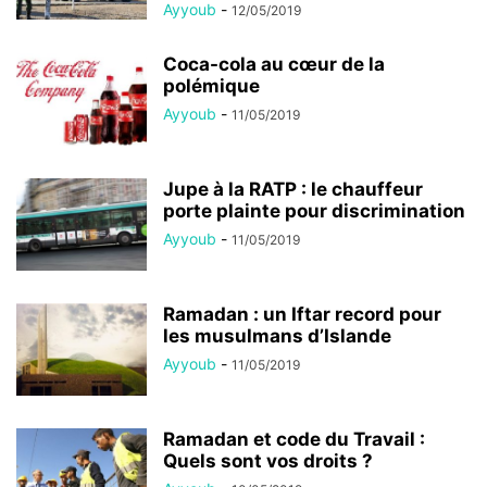
Ayyoub
-
12/05/2019
Coca-cola au cœur de la
polémique
Ayyoub
-
11/05/2019
Jupe à la RATP : le chauffeur
porte plainte pour discrimination
Ayyoub
-
11/05/2019
Ramadan : un Iftar record pour
les musulmans d’Islande
Ayyoub
-
11/05/2019
Ramadan et code du Travail :
Quels sont vos droits ?