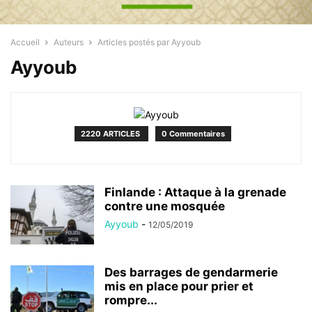
Accueil
Auteurs
Articles postés par Ayyoub
Ayyoub
2220 ARTICLES
0 Commentaires
Finlande : Attaque à la grenade
contre une mosquée
Ayyoub
-
12/05/2019
Des barrages de gendarmerie
mis en place pour prier et
rompre...