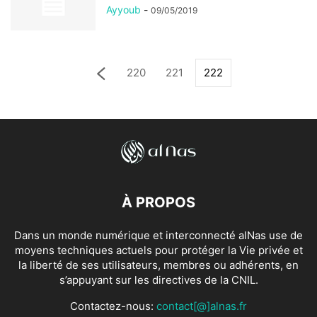
Ayyoub
-
09/05/2019
220
221
222
À PROPOS
Dans un monde numérique et interconnecté alNas use de
moyens techniques actuels pour protéger la Vie privée et
la liberté de ses utilisateurs, membres ou adhérents, en
s’appuyant sur les directives de la CNIL.
Contactez-nous:
contact[@]alnas.fr