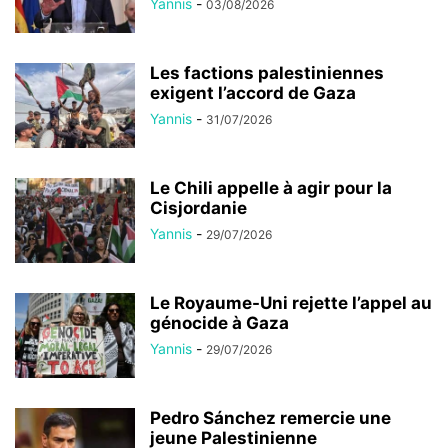
Yannis
-
03/08/2026
Les factions palestiniennes
exigent l’accord de Gaza
Yannis
-
31/07/2026
Le Chili appelle à agir pour la
Cisjordanie
Yannis
-
29/07/2026
Le Royaume-Uni rejette l’appel au
génocide à Gaza
Yannis
-
29/07/2026
Pedro Sánchez remercie une
jeune Palestinienne