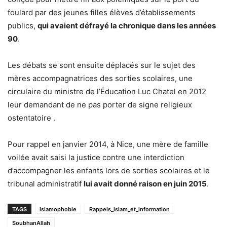
foulard par des jeunes filles élèves d’établissements
publics,
qui avaient défrayé la chronique dans les années
90
.
Les débats se sont ensuite déplacés sur le sujet des
mères accompagnatrices des sorties scolaires, une
circulaire du ministre de l’Éducation Luc Chatel en 2012
leur demandant de ne pas porter de signe religieux
ostentatoire .
Pour rappel en janvier 2014, à Nice, une mère de famille
voilée avait saisi la justice contre une interdiction
d’accompagner les enfants lors de sorties scolaires et le
tribunal administratif
lui avait donné raison en juin 2015
.
TAGS
Islamophobie
Rappels_islam_et_information
SoubhanAllah