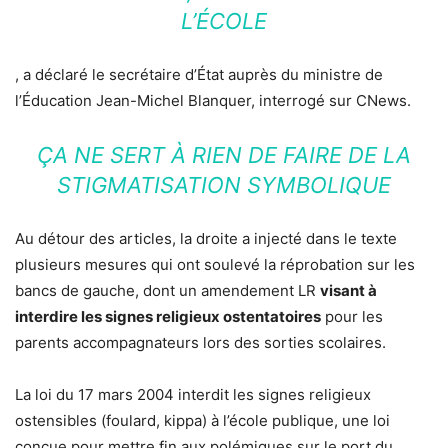
L’ÉCOLE
, a déclaré le secrétaire d’État auprès du ministre de
l’Éducation Jean-Michel Blanquer, interrogé sur CNews.
ÇA NE SERT À RIEN DE FAIRE DE LA
STIGMATISATION SYMBOLIQUE
Au détour des articles, la droite a injecté dans le texte
plusieurs mesures qui ont soulevé la réprobation sur les
bancs de gauche, dont un amendement LR
visant à
interdire les signes religieux ostentatoires
pour les
parents accompagnateurs lors des sorties scolaires.
La loi du 17 mars 2004 interdit les signes religieux
ostensibles (foulard, kippa) à l’école publique, une loi
conçue pour mettre fin aux polémiques sur le port du