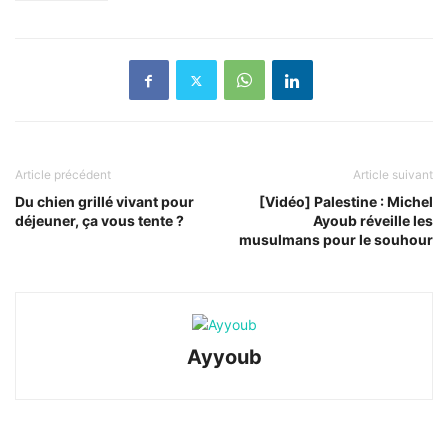
Article précédent
Article suivant
Du chien grillé vivant pour
[Vidéo] Palestine : Michel
déjeuner, ça vous tente ?
Ayoub réveille les
musulmans pour le souhour
Ayyoub