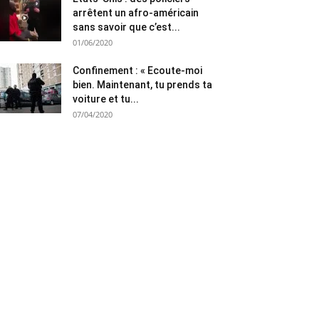
arrêtent un afro-américain
sans savoir que c’est...
01/06/2020
Confinement : « Ecoute-moi
bien. Maintenant, tu prends ta
voiture et tu...
07/04/2020