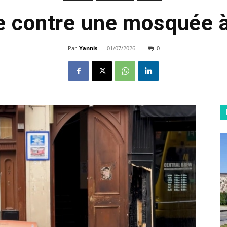
e contre une mosquée à
Par
Yannis
-
01/07/2026
0