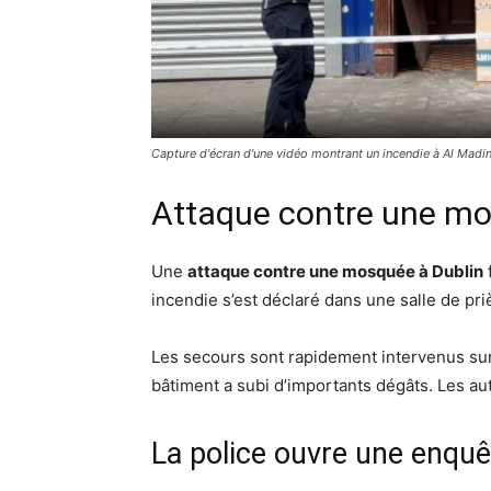
Capture d'écran d'une vidéo montrant un incendie à Al Madina
Attaque contre une mo
Une
attaque contre une mosquée à Dublin
f
incendie s’est déclaré dans une salle de pri
Les secours sont rapidement intervenus sur 
bâtiment a subi d’importants dégâts. Les auto
La police ouvre une enquê