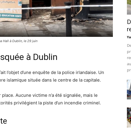
D
r
Ya
 Hall à Dublin, le 29 juin
De
pr
squée à Dublin
re
au
pr
ait l’objet d’une enquête de la police irlandaise. Un
ère islamique située dans le centre de la capitale.
place. Aucune victime n’a été signalée, mais le
rités privilégient la piste d’un incendie criminel.
te