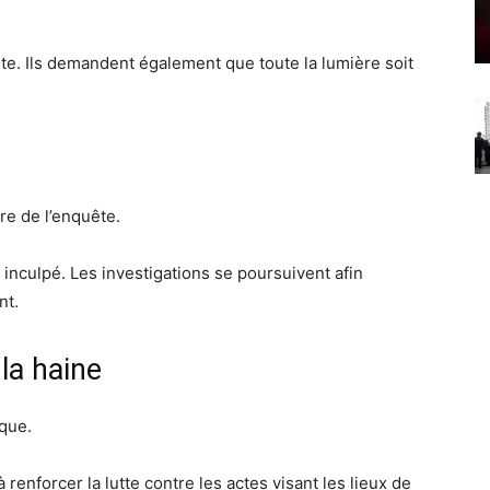
ulte. Ils demandent également que toute la lumière soit
re de l’enquête.
é inculpé. Les investigations se poursuivent afin
nt.
 la haine
aque.
 renforcer la lutte contre les actes visant les lieux de