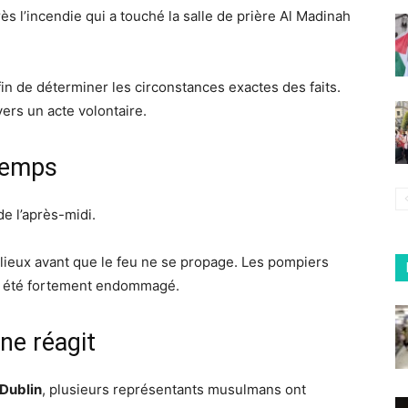
ès l’incendie qui a touché la salle de prière Al Madinah
in de déterminer les circonstances exactes des faits.
ers un acte volontaire.
temps
de l’après-midi.
 lieux avant que le feu ne se propage. Les pompiers
 a été fortement endommagé.
e réagit
Dublin
, plusieurs représentants musulmans ont