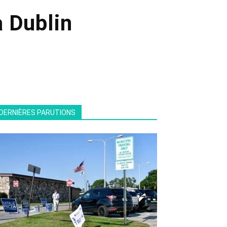
 Dublin
DERNIÈRES PARUTIONS