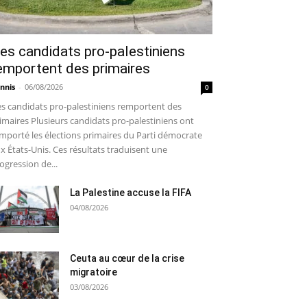
es candidats pro-palestiniens
emportent des primaires
nnis
-
06/08/2026
0
s candidats pro-palestiniens remportent des
imaires Plusieurs candidats pro-palestiniens ont
mporté les élections primaires du Parti démocrate
x États-Unis. Ces résultats traduisent une
ogression de...
La Palestine accuse la FIFA
04/08/2026
Ceuta au cœur de la crise
migratoire
03/08/2026