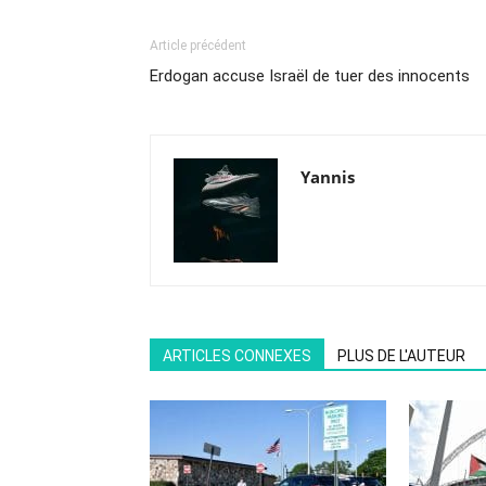
Article précédent
Erdogan accuse Israël de tuer des innocents
Yannis
ARTICLES CONNEXES
PLUS DE L'AUTEUR