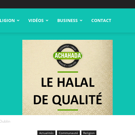
LIGION
VIDÉOS
BUSINESS
CONTACT
Dublin
Actualités
Communauté
Religion