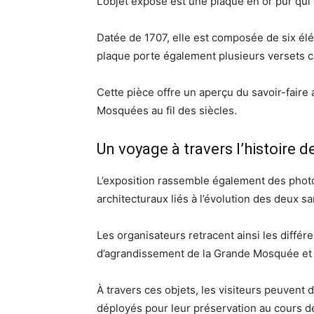
L’objet exposé est une plaque en or pur qui
Datée de 1707, elle est composée de six élé
plaque porte également plusieurs versets c
Cette pièce offre un aperçu du savoir-faire 
Mosquées au fil des siècles.
Un voyage à travers l’histoire de
L’exposition rassemble également des phot
architecturaux liés à l’évolution des deux sa
Les organisateurs retracent ainsi les différ
d’agrandissement de la Grande Mosquée et
À travers ces objets, les visiteurs peuvent d
déployés pour leur préservation au cours de 