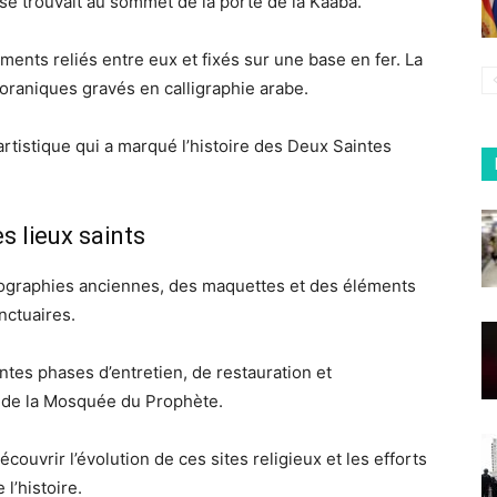
 se trouvait au sommet de la porte de la Kaaba.
ments reliés entre eux et fixés sur une base en fer. La
oraniques gravés en calligraphie arabe.
artistique qui a marqué l’histoire des Deux Saintes
s lieux saints
ographies anciennes, des maquettes et des éléments
nctuaires.
entes phases d’entretien, de restauration et
 de la Mosquée du Prophète.
écouvrir l’évolution de ces sites religieux et les efforts
l’histoire.