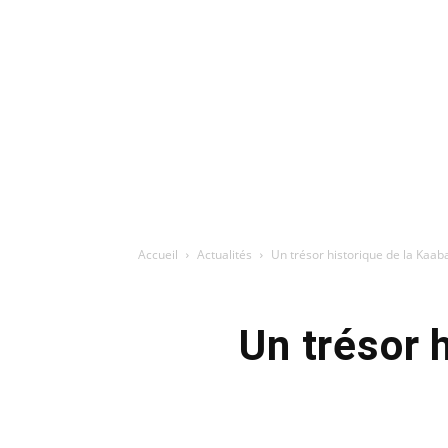
Accueil
Actualités
Un trésor historique de la Kaa
Un trésor 