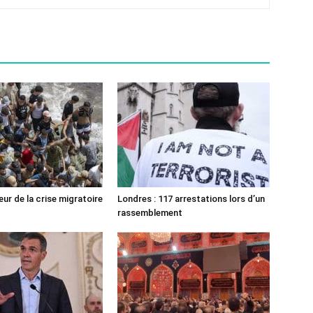
ur de la crise migratoire
Londres : 117 arrestations lors d’un
rassemblement