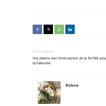
Article précédent
Une plainte vise l’interception de la flottille pou
la Palestine
Rizlene