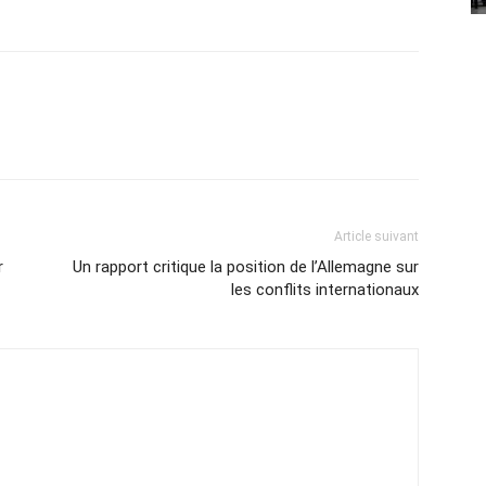
Article suivant
r
Un rapport critique la position de l’Allemagne sur
les conflits internationaux