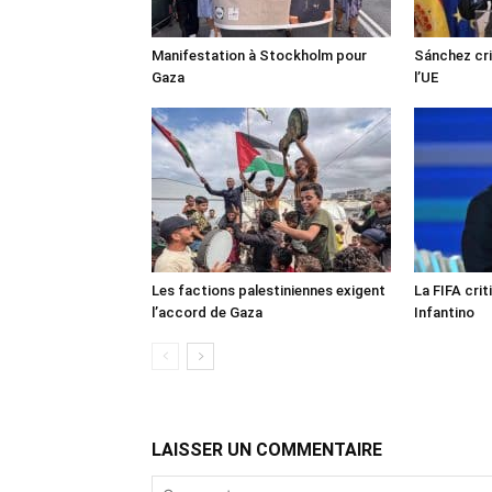
Manifestation à Stockholm pour
Sánchez cri
Gaza
l’UE
Les factions palestiniennes exigent
La FIFA crit
l’accord de Gaza
Infantino
LAISSER UN COMMENTAIRE