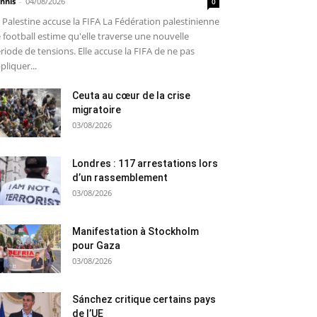
nnis
-
04/08/2026
0
 Palestine accuse la FIFA La Fédération palestinienne
 football estime qu'elle traverse une nouvelle
riode de tensions. Elle accuse la FIFA de ne pas
pliquer...
Ceuta au cœur de la crise
migratoire
03/08/2026
Londres : 117 arrestations lors
d’un rassemblement
03/08/2026
Manifestation à Stockholm
pour Gaza
03/08/2026
Sánchez critique certains pays
de l’UE