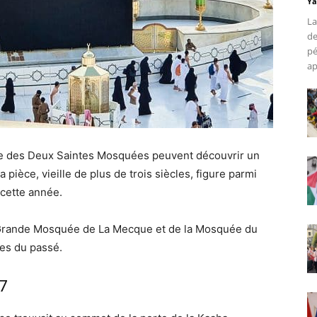
Ya
La
de
pé
ap
ture des Deux Saintes Mosquées peuvent découvrir un
 pièce, vieille de plus de trois siècles, figure parmi
 cette année.
la Grande Mosquée de La Mecque et de la Mosquée du
es du passé.
7