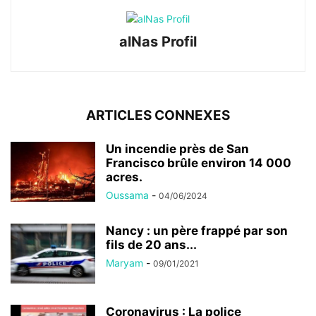
alNas Profil
ARTICLES CONNEXES
Un incendie près de San
Francisco brûle environ 14 000
acres.
Oussama
-
04/06/2024
Nancy : un père frappé par son
fils de 20 ans...
Maryam
-
09/01/2021
Coronavirus : La police