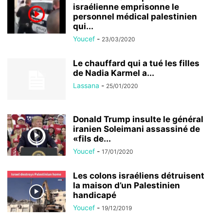
israélienne emprisonne le
personnel médical palestinien
qui...
Youcef
-
23/03/2020
Le chauffard qui a tué les filles
de Nadia Karmel a...
Lassana
-
25/01/2020
Donald Trump insulte le général
iranien Soleimani assassiné de
«fils de...
Youcef
-
17/01/2020
Les colons israéliens détruisent
la maison d’un Palestinien
handicapé
Youcef
-
19/12/2019