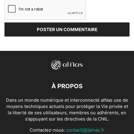
À PROPOS
Dans un monde numérique et interconnecté alNas use de
moyens techniques actuels pour protéger la Vie privée et
la liberté de ses utilisateurs, membres ou adhérents, en
s’appuyant sur les directives de la CNIL.
Contactez-nous:
contact[@]alnas.fr