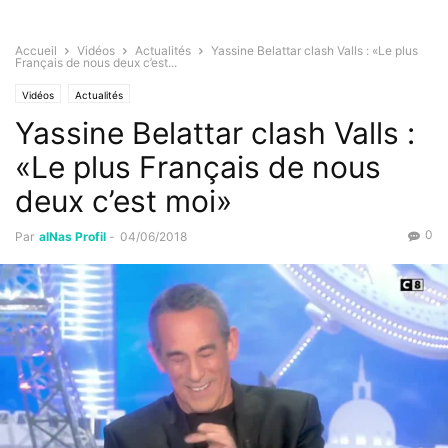
Accueil
Vidéos
Actualités
Yassine Belattar clash Valls : «Le plus
Français de nous deux c’est...
Vidéos
Actualités
Yassine Belattar clash Valls :
«Le plus Français de nous
deux c’est moi»
0
Par
alNas Profil
-
04/06/2018