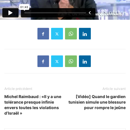
Article précédent
Article suivant
Michel Raimbaud : «Il y a une
[Vidéo] Quand le gardien
tolérance presque infinie
tunisien simule une blessure
envers toutes les violations
pour rompre le jeûne
d’Israël »