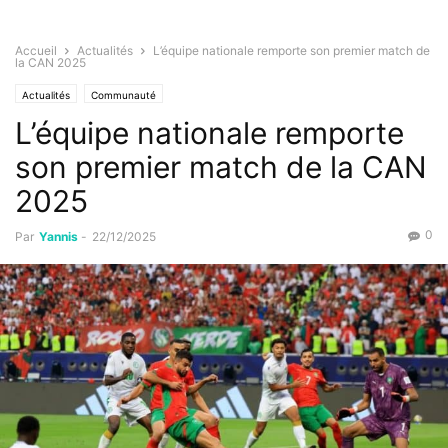
Accueil
Actualités
L’équipe nationale remporte son premier match de
la CAN 2025
Actualités
Communauté
L’équipe nationale remporte
son premier match de la CAN
2025
0
Par
Yannis
-
22/12/2025