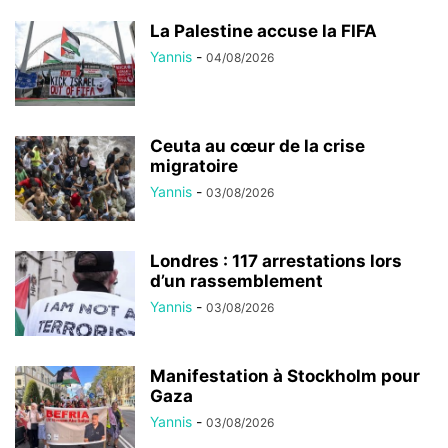
La Palestine accuse la FIFA
Yannis
-
04/08/2026
Ceuta au cœur de la crise
migratoire
Yannis
-
03/08/2026
Londres : 117 arrestations lors
d’un rassemblement
Yannis
-
03/08/2026
Manifestation à Stockholm pour
Gaza
Yannis
-
03/08/2026