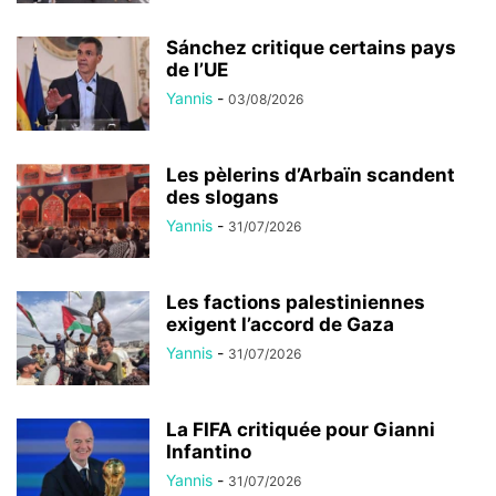
Sánchez critique certains pays
de l’UE
Yannis
-
03/08/2026
Les pèlerins d’Arbaïn scandent
des slogans
Yannis
-
31/07/2026
Les factions palestiniennes
exigent l’accord de Gaza
Yannis
-
31/07/2026
La FIFA critiquée pour Gianni
Infantino
Yannis
-
31/07/2026