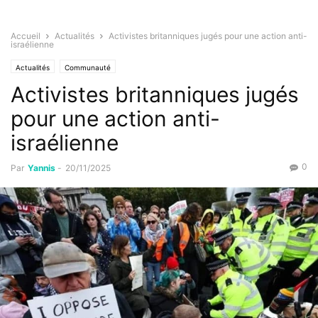
Accueil
Actualités
Activistes britanniques jugés pour une action anti-
israélienne
Actualités
Communauté
Activistes britanniques jugés
pour une action anti-
israélienne
0
Par
Yannis
-
20/11/2025