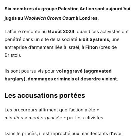
Six membres du groupe
Palestine Action
sont aujourd’hui
jugés au
Woolwich Crown Court
à
Londres
.
L’affaire remonte au
6 août 2024
, quand ces activistes ont
pénétré dans un site de la société
Elbit Systems
, une
entreprise d’armement liée à Israël, à
Filton
(près de
Bristol).
Ils sont poursuivis pour
vol aggravé (aggravated
burglary), dommages criminels et désordre violent
.
Les accusations portées
Les procureurs affirment que l’action a été
«
minutieusement organisée »
par les activistes.
Dans le procès, il est reproché aux manifestants d’avoir