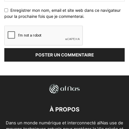
Enregistrer mon nom, email et site web dans ce navigateur
pour la prochaine fois que je commenterai.
À PROPOS
Dans un monde numérique et interconnecté alNas use de
moyens techniques actuels pour protéger la Vie privée et