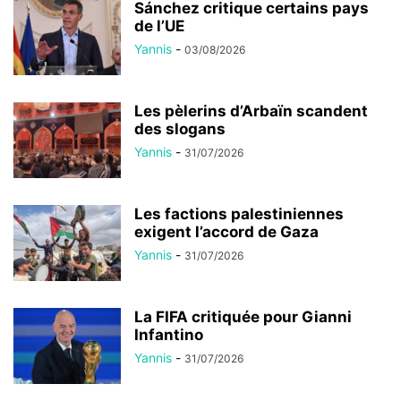
Sánchez critique certains pays
de l’UE
Yannis
-
03/08/2026
Les pèlerins d’Arbaïn scandent
des slogans
Yannis
-
31/07/2026
Les factions palestiniennes
exigent l’accord de Gaza
Yannis
-
31/07/2026
La FIFA critiquée pour Gianni
Infantino
Yannis
-
31/07/2026