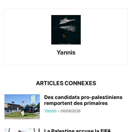
Yannis
ARTICLES CONNEXES
Des candidats pro-palestiniens
remportent des primaires
Yannis
-
06/08/2026
La Palestine accuse la FIFA