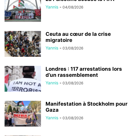
Yannis
-
04/08/2026
Ceuta au cœur de la crise
migratoire
Yannis
-
03/08/2026
Londres : 117 arrestations lors
d’un rassemblement
Yannis
-
03/08/2026
Manifestation à Stockholm pour
Gaza
Yannis
-
03/08/2026