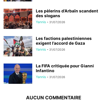
Les pèlerins d’Arbaïn scandent
des slogans
Yannis
-
31/07/2026
Les factions palestiniennes
exigent l’accord de Gaza
Yannis
-
31/07/2026
La FIFA critiquée pour Gianni
Infantino
Yannis
-
31/07/2026
AUCUN COMMENTAIRE