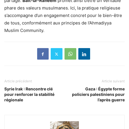
partagé.
Bait-ur-Raheem
promet ainsi d’être un véritable
phare des valeurs musulmanes. Ici, la pratique religieuse
s’accompagne d’un engagement concret pour le bien-être
de tous, conformément aux principes de l’Ahmadiyya
Muslim Community.
Article précédent
Article suivant
Syrie Irak : Rencontre clé
Gaza : Égypte forme
pour renforcer la stabilité
policiers palestiniens pour
régionale
l’après guerre