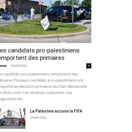
es candidats pro-palestiniens
emportent des primaires
nnis
-
06/08/2026
0
s candidats pro-palestiniens remportent des
imaires Plusieurs candidats pro-palestiniens ont
mporté les élections primaires du Parti démocrate
x États-Unis. Ces résultats traduisent une
ogression de...
La Palestine accuse la FIFA
04/08/2026