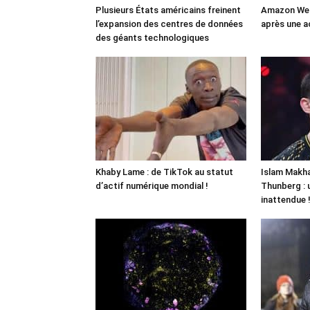
Plusieurs États américains freinent
Amazon Web
l’expansion des centres de données
après une a
des géants technologiques
Khaby Lame : de TikTok au statut
Islam Makha
d’actif numérique mondial !
Thunberg : 
inattendue 