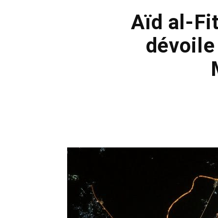
Aïd al-Fi
dévoile