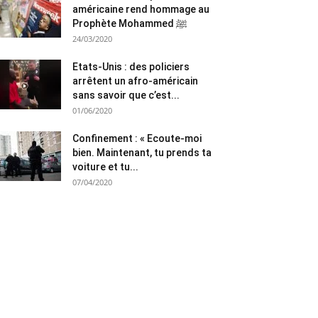
américaine rend hommage au
Prophète Mohammed ﷺ
24/03/2020
Etats-Unis : des policiers
arrêtent un afro-américain
sans savoir que c’est...
01/06/2020
Confinement : « Ecoute-moi
bien. Maintenant, tu prends ta
voiture et tu...
07/04/2020