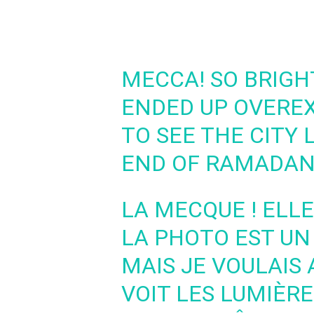
MECCA! SO BRIGHT
ENDED UP OVEREX
TO SEE THE CITY 
END OF RAMADAN
LA MECQUE ! ELLE
LA PHOTO EST UN
MAIS JE VOULAIS
VOIT LES LUMIÈRE