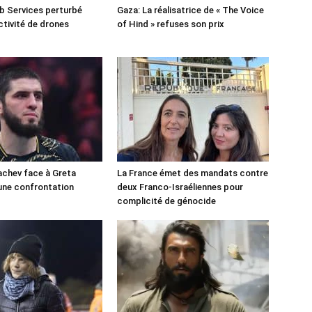
 Services perturbé
Gaza: La réalisatrice de « The Voice
ctivité de drones
of Hind » refuses son prix
chev face à Greta
La France émet des mandats contre
une confrontation
deux Franco-Israéliennes pour
!
complicité de génocide