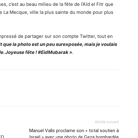
es, c’est au beau milieu de la fête de l’Aïd el Fitr que
e La Mecque, ville la plus sainte du monde pour plus
mpressé de partager sur son compte Twitter, tout en
fort que la photo est un peu surexposée, mais je voulais
lle. Joyeuse fête ! #EidMubarak »
.
Article suivant
Manuel Valls proclame son « total soutien à
EO
Israël » avec une photo de Gaza bombardée