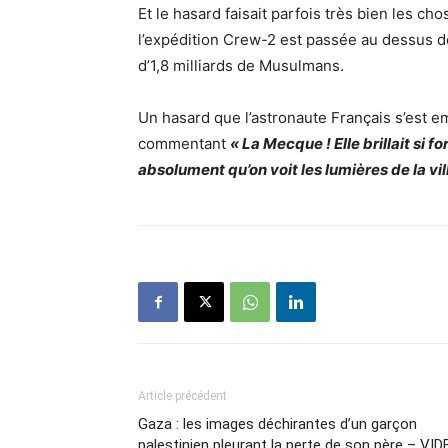
Et le hasard faisait parfois très bien les chos
l’expédition Crew-2 est passée au dessus d
d’1,8 milliards de Musulmans.
Un hasard que l’astronaute Français s’est e
commentant
« La Mecque ! Elle brillait si 
absolument qu’on voit les lumières de la vi
Article précédent
Gaza : les images déchirantes d’un garçon
palestinien pleurant la perte de son père – VID