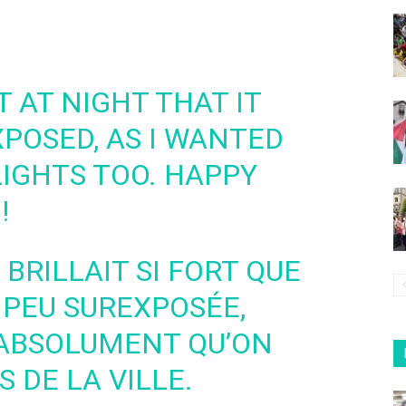
 AT NIGHT THAT IT
POSED, AS I WANTED
LIGHTS TOO. HAPPY
!
 BRILLAIT SI FORT QUE
 PEU SUREXPOSÉE,
 ABSOLUMENT QU’ON
S DE LA VILLE.