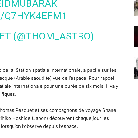
EIDMUBARAK
M/Q7HYK4EFM1
ET (@THOM_ASTRO)
de la Station spatiale internationale, a publié sur les
cque (Arabie saoudite) vue de l’espace. Pour rappel,
iale internationale pour une durée de six mois. Il va y
ifiques.
SS, Thomas Pesquet et ses compagnons de voyage Shane
ihiko Hoshide (Japon) découvrent chaque jour les
lorsqu’on l’observe depuis l’espace.