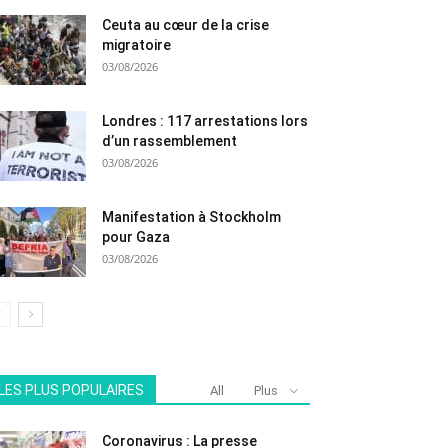
Ceuta au cœur de la crise
migratoire
03/08/2026
Londres : 117 arrestations lors
d’un rassemblement
03/08/2026
Manifestation à Stockholm
pour Gaza
03/08/2026
LES PLUS POPULAIRES
All
Plus
Coronavirus : La presse