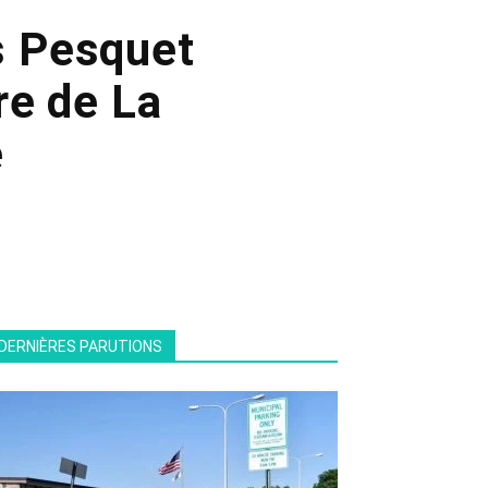
as Pesquet
re de La
e
DERNIÈRES PARUTIONS