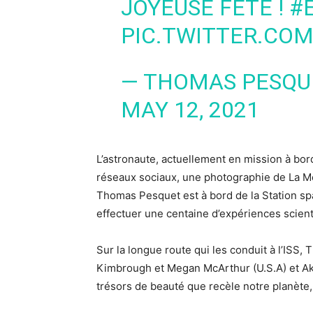
JOYEUSE FÊTE !
#
PIC.TWITTER.CO
— THOMAS PESQU
MAY 12, 2021
L’astronaute, actuellement en mission à bord 
réseaux sociaux, une photographie de La Me
Thomas Pesquet est à bord de la Station spat
effectuer une centaine d’expériences scient
Sur la longue route qui les conduit à l’I
Kimbrough et Megan McArthur (U.S.A) et Ak
trésors de beauté que recèle notre planète, 