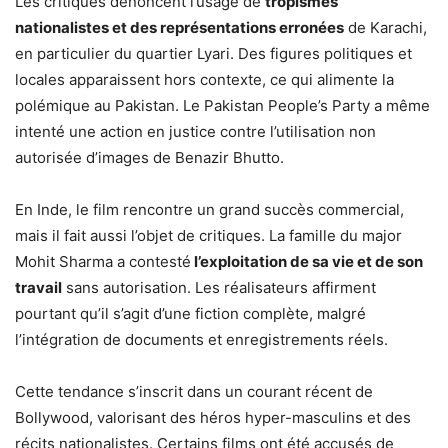
Les critiques dénoncent l’usage de
tropismes
nationalistes et des représentations erronées
de Karachi,
en particulier du quartier Lyari. Des figures politiques et
locales apparaissent hors contexte, ce qui alimente la
polémique au Pakistan. Le Pakistan People’s Party a même
intenté une action en justice contre l’utilisation non
autorisée d’images de Benazir Bhutto.
En Inde, le film rencontre un grand succès commercial,
mais il fait aussi l’objet de critiques. La famille du major
Mohit Sharma a contesté
l’exploitation de sa vie et de son
travail
sans autorisation. Les réalisateurs affirment
pourtant qu’il s’agit d’une fiction complète, malgré
l’intégration de documents et enregistrements réels.
Cette tendance s’inscrit dans un courant récent de
Bollywood, valorisant des héros hyper-masculins et des
récits nationalistes. Certains films ont été accusés de