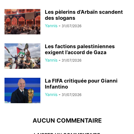
Les pèlerins d’Arbaïn scandent
des slogans
Yannis
-
31/07/2026
Les factions palestiniennes
exigent l’accord de Gaza
Yannis
-
31/07/2026
La FIFA critiquée pour Gianni
Infantino
Yannis
-
31/07/2026
AUCUN COMMENTAIRE