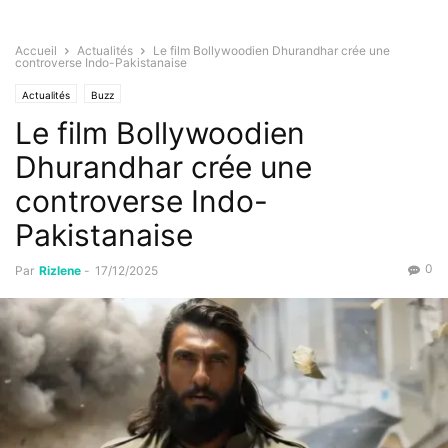
Accueil
Actualités
Le film Bollywoodien Dhurandhar crée une
controverse Indo-Pakistanaise
Actualités
Buzz
Le film Bollywoodien
Dhurandhar crée une
controverse Indo-
Pakistanaise
0
Par
Rizlene
-
17/12/2025