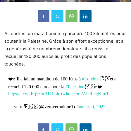
A Londres, un marathonien a parcouru 100 kilomètres pour
soutenir la Palestine. Grâce à son effort exceptionnel et à
la générosité de nombreux donateurs, il a réussi à
recueillir 120 000 euros au profit des populations
touchées.
❤️✊ Il a fait un marathon de 100 Kms à
#Londres
🇬🇧et a
recueilli 120 000 euros pour la
#Palestine
🇵🇸✊❤️
https://t.co/kEq1zInRTB
pic.twitter.com/AbcLegKtmT
— vero 🔻🇵🇸 (@veroveronique1)
January 6, 2025