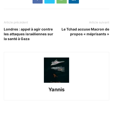
Article précédent
Article suivant
Londres : appel à agir contre
Le Tchad accuse Macron de
les attaques israéliennes sur
propos « méprisants »
la santé à Gaza
Yannis