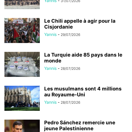
Yannis
-
31/07/2026
Le Chili appelle à agir pour la
Cisjordanie
Yannis
-
29/07/2026
La Turquie aide 85 pays dans le
monde
Yannis
-
28/07/2026
Les musulmans sont 4 millions
au Royaume-Uni
Yannis
-
28/07/2026
Pedro Sánchez remercie une
jeune Palestinienne