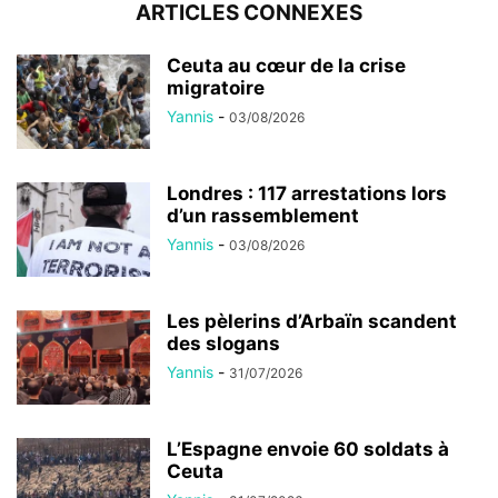
ARTICLES CONNEXES
Ceuta au cœur de la crise
migratoire
Yannis
-
03/08/2026
Londres : 117 arrestations lors
d’un rassemblement
Yannis
-
03/08/2026
Les pèlerins d’Arbaïn scandent
des slogans
Yannis
-
31/07/2026
L’Espagne envoie 60 soldats à
Ceuta