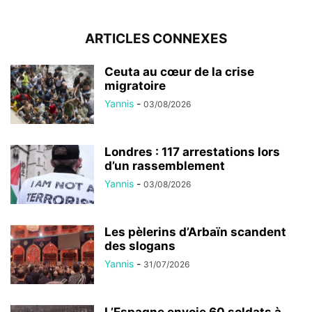
ARTICLES CONNEXES
Ceuta au cœur de la crise
migratoire
Yannis
-
03/08/2026
Londres : 117 arrestations lors
d’un rassemblement
Yannis
-
03/08/2026
Les pèlerins d’Arbaïn scandent
des slogans
Yannis
-
31/07/2026
L’Espagne envoie 60 soldats à