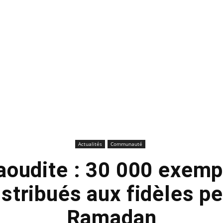
Actualités
Communauté
aoudite : 30 000 exemp
stribués aux fidèles p
Ramadan