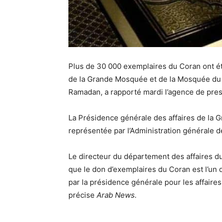
Plus de 30 000 exemplaires du Coran ont été
de la Grande Mosquée et de la Mosquée du Prophète ﷺ au cours des 10 
Ramadan, a rapporté mardi l’agence de pre
La Présidence générale des affaires de la 
représentée par l’Administration générale de
Le directeur du département des affaires d
que le don d’exemplaires du Coran est l’un 
par la présidence générale pour les affaire
précise
Arab News.