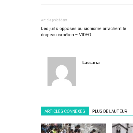
Article précédent
Des juifs opposés au sionisme arrachent le
drapeau israélien – VIDEO
Lassana
ARTICLES CONNEXES
PLUS DE L'AUTEUR