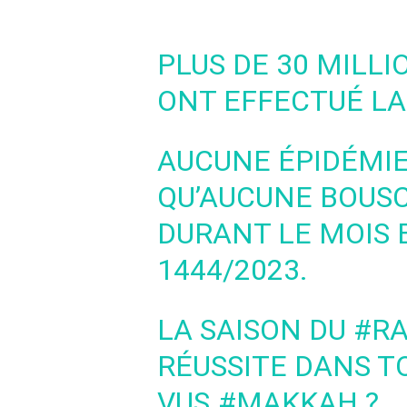
PLUS DE 30 MILL
ONT EFFECTUÉ L
AUCUNE ÉPIDÉMIE,
QU’AUCUNE BOUS
DURANT LE MOIS 
1444/2023.
LA SAISON DU
#R
RÉUSSITE DANS T
VUS.
#MAKKAH
?