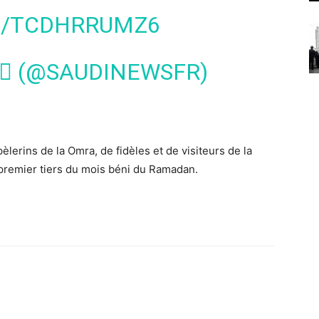
M/TCDHRRUMZ6
  (@SAUDINEWSFR)
èlerins de la Omra, de fidèles et de visiteurs de la
premier tiers du mois béni du Ramadan.