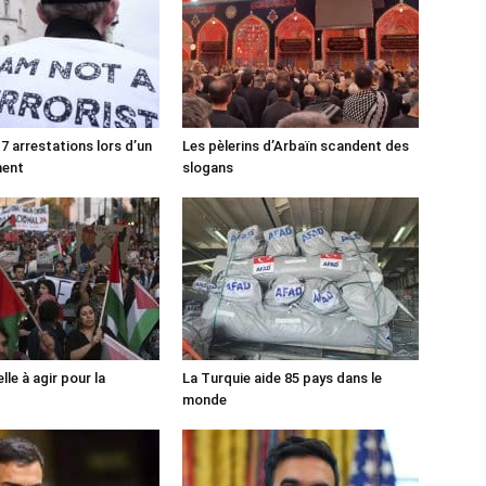
7 arrestations lors d’un
Les pèlerins d’Arbaïn scandent des
ment
slogans
lle à agir pour la
La Turquie aide 85 pays dans le
monde