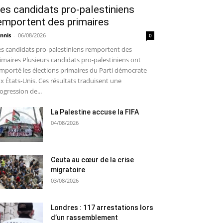
es candidats pro-palestiniens
emportent des primaires
nnis
-
06/08/2026
0
s candidats pro-palestiniens remportent des
imaires Plusieurs candidats pro-palestiniens ont
mporté les élections primaires du Parti démocrate
x États-Unis. Ces résultats traduisent une
ogression de...
La Palestine accuse la FIFA
04/08/2026
Ceuta au cœur de la crise
migratoire
03/08/2026
Londres : 117 arrestations lors
d’un rassemblement