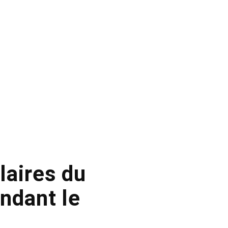
laires du
endant le