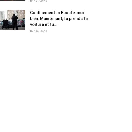
01/06/2020
Confinement : « Ecoute-moi
bien. Maintenant, tu prends ta
voiture et tu...
07/04/2020