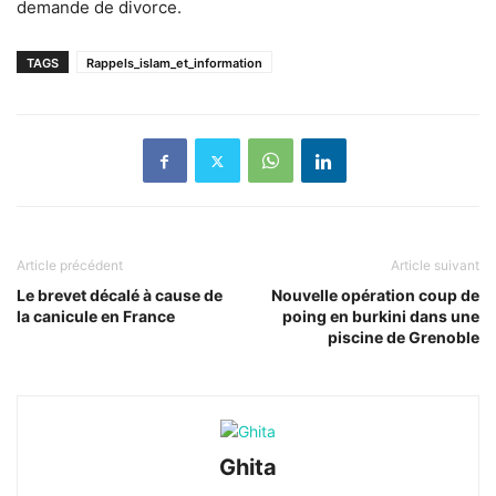
demande de divorce.
TAGS
Rappels_islam_et_information
Article précédent
Article suivant
Le brevet décalé à cause de
Nouvelle opération coup de
la canicule en France
poing en burkini dans une
piscine de Grenoble
Ghita