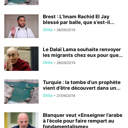
Brest : L’Imam Rachid El Jay
blessé par balle, que s’est-il...
Ghita
-
28/06/2019
Le Dalaï Lama souhaite renvoyer
les migrants chez eux pour que...
Ghita
-
28/06/2019
Turquie : la tombe d’un prophète
vient d’être découvert dans un...
Ghita
-
27/06/2019
Blanquer veut «Enseigner l’arabe
à l’école pour faire rempart au
fondamentalisme»