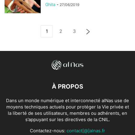
Ghita
-
27/06/2019
1
2
3
À PROPOS
Dans un monde numérique et interconnecté alNas use de
moyens techniques actuels pour protéger la Vie privée et
la liberté de ses utilisateurs, membres ou adhérents, en
s’appuyant sur les directives de la CNIL.
Contactez-nous:
contact[@]alnas.fr