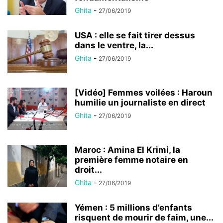
Ghita
-
27/06/2019
USA : elle se fait tirer dessus
dans le ventre, la...
Ghita
-
27/06/2019
[Vidéo] Femmes voilées : Haroun
humilie un journaliste en direct
Ghita
-
27/06/2019
Maroc : Amina El Krimi, la
première femme notaire en
droit...
Ghita
-
27/06/2019
Yémen : 5 millions d’enfants
risquent de mourir de faim, une...