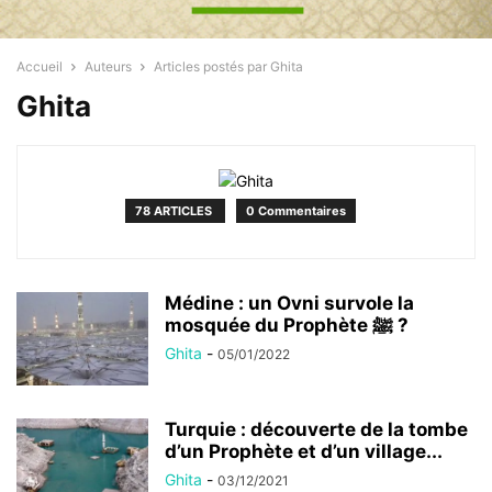
Accueil
Auteurs
Articles postés par Ghita
Ghita
78 ARTICLES
0 Commentaires
Médine : un Ovni survole la
mosquée du Prophète ﷺ ?
Ghita
-
05/01/2022
Turquie : découverte de la tombe
d’un Prophète et d’un village...
Ghita
-
03/12/2021