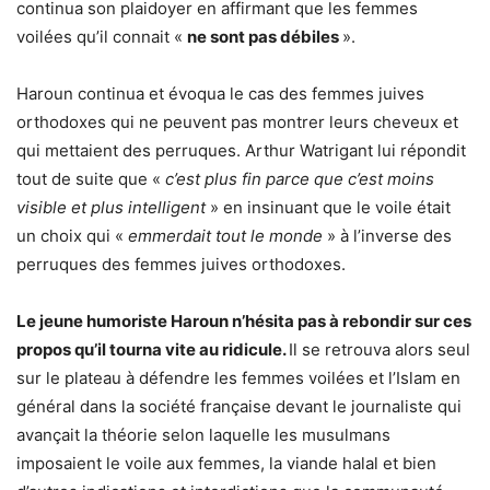
continua son plaidoyer en affirmant que les femmes
voilées qu’il connait «
ne sont pas débiles
».
Haroun continua et évoqua le cas des femmes juives
orthodoxes qui ne peuvent pas montrer leurs cheveux et
qui mettaient des perruques. Arthur Watrigant lui répondit
tout de suite que «
c’est plus fin parce que c’est moins
visible et plus intelligent
» en insinuant que le voile était
un choix qui «
emmerdait tout le monde
» à l’inverse des
perruques des femmes juives orthodoxes.
Le jeune humoriste Haroun n’hésita pas à rebondir sur ces
propos qu’il tourna vite au ridicule.
Il se retrouva alors seul
sur le plateau à défendre les femmes voilées et l’Islam en
général dans la société française devant le journaliste qui
avançait la théorie selon laquelle les musulmans
imposaient le voile aux femmes, la viande halal et bien