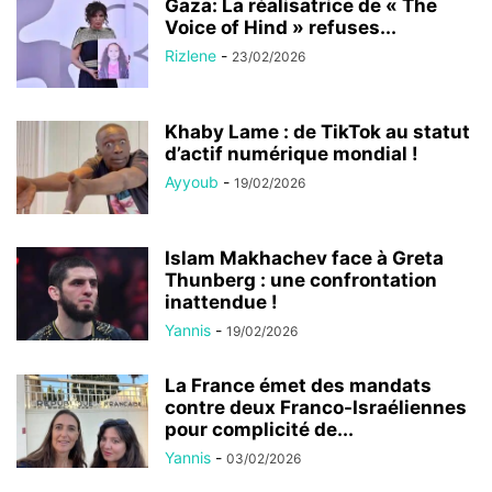
Gaza: La réalisatrice de « The
Voice of Hind » refuses...
Rizlene
-
23/02/2026
Khaby Lame : de TikTok au statut
d’actif numérique mondial !
Ayyoub
-
19/02/2026
Islam Makhachev face à Greta
Thunberg : une confrontation
inattendue !
Yannis
-
19/02/2026
La France émet des mandats
contre deux Franco-Israéliennes
pour complicité de...
Yannis
-
03/02/2026