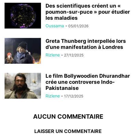
Des scientifiques créent un «
poumon-sur-puce » pour étudier
les maladies
Oussama
-
05/01/2026
Greta Thunberg interpellée lors
d’une manifestation à Londres
Rizlene
-
27/12/2025
Le film Bollywoodien Dhurandhar
crée une controverse Indo-
Pakistanaise
Rizlene
-
17/12/2025
AUCUN COMMENTAIRE
LAISSER UN COMMENTAIRE