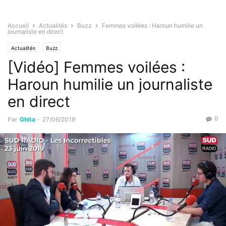
Accueil
Actualités
Buzz
Femmes voilées : Haroun humilie un
journaliste en direct
Actualités
Buzz
[Vidéo] Femmes voilées :
Haroun humilie un journaliste
en direct
0
Par
Ghita
-
27/06/2019