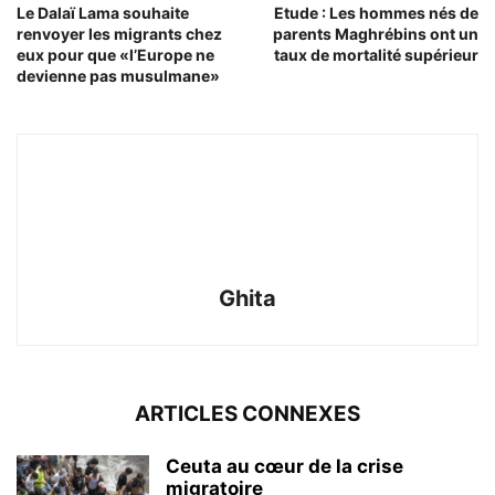
Le Dalaï Lama souhaite
Etude : Les hommes nés de
renvoyer les migrants chez
parents Maghrébins ont un
eux pour que «l’Europe ne
taux de mortalité supérieur
devienne pas musulmane»
Ghita
ARTICLES CONNEXES
Ceuta au cœur de la crise
migratoire
Yannis
-
03/08/2026