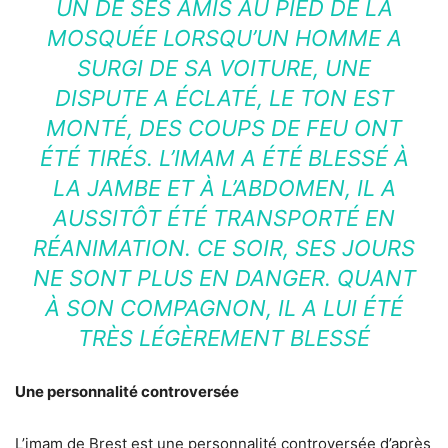
UN DE SES AMIS AU PIED DE LA
MOSQUÉE LORSQU’UN HOMME A
SURGI DE SA VOITURE, UNE
DISPUTE A ÉCLATÉ, LE TON EST
MONTÉ, DES COUPS DE FEU ONT
ÉTÉ TIRÉS. L’IMAM A ÉTÉ BLESSÉ À
LA JAMBE ET À L’ABDOMEN, IL A
AUSSITÔT ÉTÉ TRANSPORTÉ EN
RÉANIMATION. CE SOIR, SES JOURS
NE SONT PLUS EN DANGER. QUANT
À SON COMPAGNON, IL A LUI ÉTÉ
TRÈS LÉGÈREMENT BLESSÉ
Une personnalité controversée
L’imam de Brest est une personnalité controversée d’après