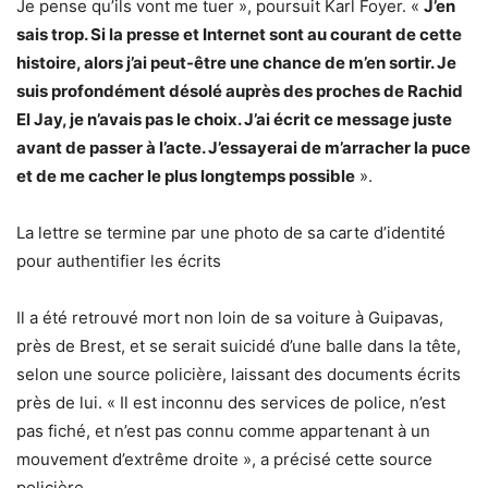
Je pense qu’ils vont me tuer », poursuit Karl Foyer. «
J’en
sais trop. Si la presse et Internet sont au courant de cette
histoire, alors j’ai peut-être une chance de m’en sortir. Je
suis profondément désolé auprès des proches de Rachid
El Jay, je n’avais pas le choix. J’ai écrit ce message juste
avant de passer à l’acte. J’essayerai de m’arracher la puce
et de me cacher le plus longtemps possible
».
La lettre se termine par une photo de sa carte d’identité
pour authentifier les écrits
Il a été retrouvé mort non loin de sa voiture à Guipavas,
près de Brest, et se serait suicidé d’une balle dans la tête,
selon une source policière, laissant des documents écrits
près de lui. « Il est inconnu des services de police, n’est
pas fiché, et n’est pas connu comme appartenant à un
mouvement d’extrême droite », a précisé cette source
policière.