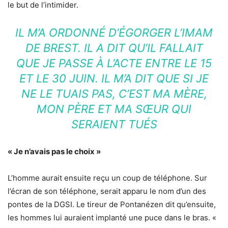
le but de l’intimider.
IL M’A ORDONNÉ D’ÉGORGER L’IMAM
DE BREST. IL A DIT QU’IL FALLAIT
QUE JE PASSE À L’ACTE ENTRE LE 15
ET LE 30 JUIN. IL M’A DIT QUE SI JE
NE LE TUAIS PAS, C’EST MA MÈRE,
MON PÈRE ET MA SŒUR QUI
SERAIENT TUÉS
« Je n’avais pas le choix »
L’homme aurait ensuite reçu un coup de téléphone. Sur
l’écran de son téléphone, serait apparu le nom d’un des
pontes de la DGSI. Le tireur de Pontanézen dit qu’ensuite,
les hommes lui auraient implanté une puce dans le bras. «