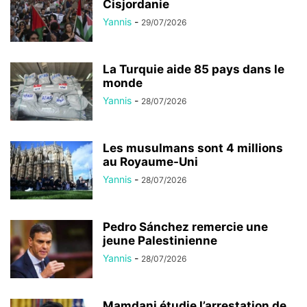
La Turquie aide 85 pays dans le
monde
Yannis
-
28/07/2026
Les musulmans sont 4 millions
au Royaume-Uni
Yannis
-
28/07/2026
Pedro Sánchez remercie une
jeune Palestinienne
Yannis
-
28/07/2026
Mamdani étudie l’arrestation de
Netanyahu
Yannis
-
20/07/2026