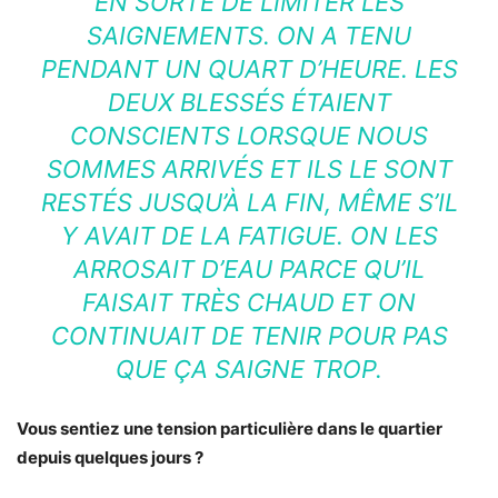
EN SORTE DE LIMITER LES
SAIGNEMENTS. ON A TENU
PENDANT UN QUART D’HEURE. LES
DEUX BLESSÉS ÉTAIENT
CONSCIENTS LORSQUE NOUS
SOMMES ARRIVÉS ET ILS LE SONT
RESTÉS JUSQU’À LA FIN, MÊME S’IL
Y AVAIT DE LA FATIGUE. ON LES
ARROSAIT D’EAU PARCE QU’IL
FAISAIT TRÈS CHAUD ET ON
CONTINUAIT DE TENIR POUR PAS
QUE ÇA SAIGNE TROP.
Vous sentiez une tension particulière dans le quartier
depuis quelques jours ?