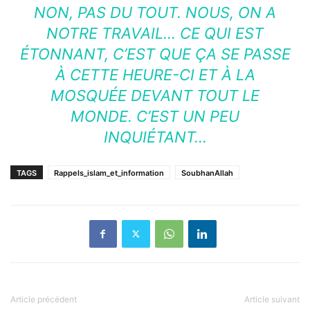
NON, PAS DU TOUT. NOUS, ON A
NOTRE TRAVAIL… CE QUI EST
ÉTONNANT, C’EST QUE ÇA SE PASSE
À CETTE HEURE-CI ET À LA
MOSQUÉE DEVANT TOUT LE
MONDE. C’EST UN PEU
INQUIÉTANT…
TAGS
Rappels_islam_et_information
SoubhanAllah
Article précédent
Article suivant