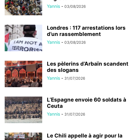
Londres : 117 arrestations lors
d’un rassemblement
Yannis
-
03/08/2026
Les pèlerins d’Arbaïn scandent
des slogans
Yannis
-
31/07/2026
L’Espagne envoie 60 soldats à
Ceuta
Yannis
-
31/07/2026
Le Chili appelle à agir pour la
Cisjordanie
Yannis
-
29/07/2026