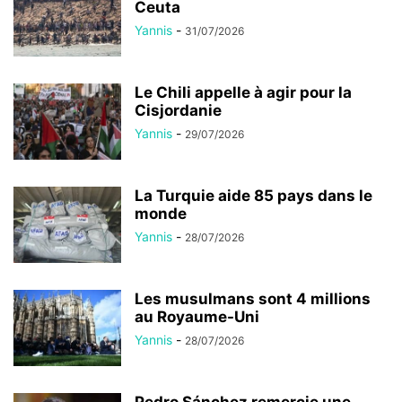
Ceuta
Yannis
-
31/07/2026
Le Chili appelle à agir pour la
Cisjordanie
Yannis
-
29/07/2026
La Turquie aide 85 pays dans le
monde
Yannis
-
28/07/2026
Les musulmans sont 4 millions
au Royaume-Uni
Yannis
-
28/07/2026
Pedro Sánchez remercie une