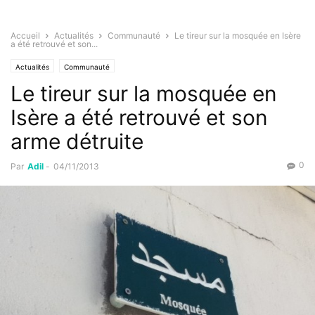
Accueil
Actualités
Communauté
Le tireur sur la mosquée en Isère
a été retrouvé et son...
Actualités
Communauté
Le tireur sur la mosquée en
Isère a été retrouvé et son
arme détruite
0
Par
Adil
-
04/11/2013